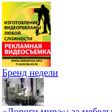
Бренд недели
«Дороги мира»: за мебел