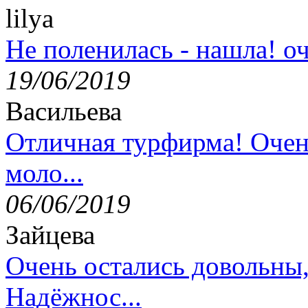
lilya
Не поленилась - нашла! оч
19/06/2019
Васильева
Отличная турфирма! Очен
моло...
06/06/2019
Зайцева
Очень остались довольны
Надёжнос...