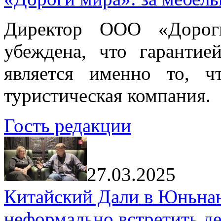
Директор ООО «Дорог
убеждена, что гарантие
является именно то, ч
туристическая компания.
Гость редакции
27.03.2025
Китайский Дали в Юньнань
неформально встретить д