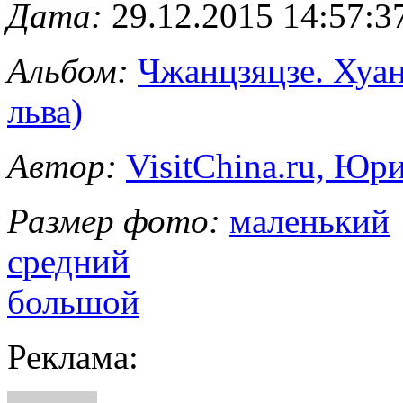
Дата:
29.12.2015 14:57:3
Альбом:
Чжанцзяцзе. Хуа
льва)
Автор:
VisitChina.ru, Ю
Размер фото:
маленький
средний
большой
Реклама: