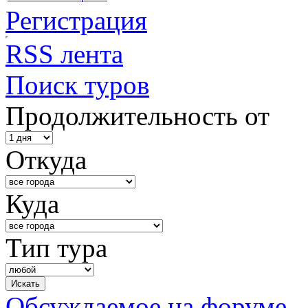
Регистрация
RSS лента
Поиск туров
Продолжительность от
Откуда
Куда
Тип тура
Обсуждаемое на форуме