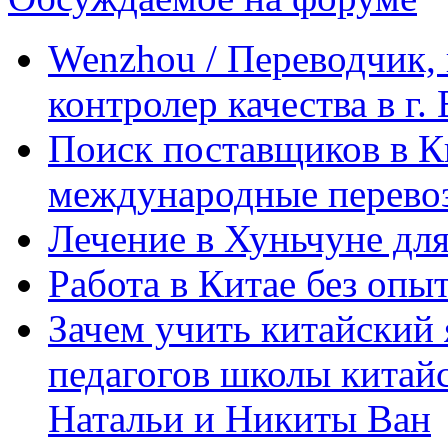
Wenzhou / Переводчик, 
контролер качества в г.
Поиск поставщиков в Ки
международные перевоз
Лечение в Хуньчуне дл
Работа в Китае без опыт
Зачем учить китайский 
педагогов школы китайск
Натальи и Никиты Ван