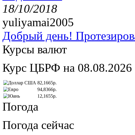
18/10/2018
yuliyamai2005
Добрый день! Протезирова
Курсы валют
Курс ЦБРФ на 08.08.2026
82,1665р.
94,8366р.
12,1655р.
Погода
Погода сейчас