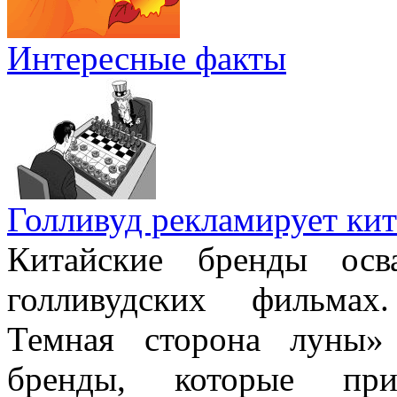
Интересные факты
Голливуд рекламирует кит
Китайские бренды осв
голливудских фильмах
Темная сторона луны» 
бренды, которые при