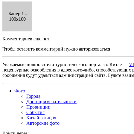
Банер 1 -
100x100
Комментариев еще нет
Чтобы оставить комментарий нужно авторизоваться
Уважаемые пользователи туристического портала о Китае —
V
нецензурные оскорбления в адрес кого-либо, способствующих 
сообщения будут удаляться администрацией сайта. Будьте взаи
Фото
Города
Достопримечательности
Провинции
События
Китай в лицах
Авторские фото
Войти через: