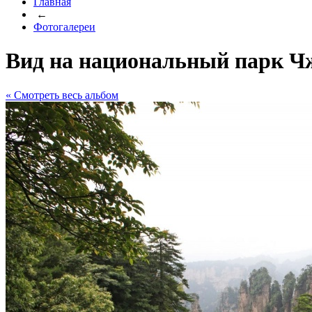
Главная
←
Фотогалереи
Вид на национальный парк Ч
« Cмотреть весь альбом