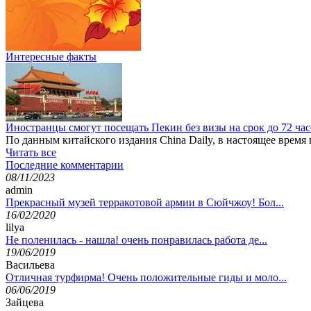
Интересные факты
Иностранцы смогут посещать Пекин без визы на срок до 72 ча
По данным китайского издания China Daily, в настоящее время
Читать все
Последние комментарии
08/11/2023
admin
Прекрасный музей терракотовой армии в Сюйчжоу! Бол...
16/02/2020
lilya
Не поленилась - нашла! очень понравилась работа де...
19/06/2019
Васильева
Отличная турфирма! Очень положительные гиды и моло...
06/06/2019
Зайцева