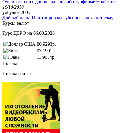
Очень остались довольны, спасибо турфирме Надёжнос...
18/10/2018
yuliyamai2005
Добрый день! Протезировала зубы несколько лет тому...
Курсы валют
Курс ЦБРФ на 06.08.2026
80,9293р.
93,1901р.
11,9684р.
Погода
Погода сейчас