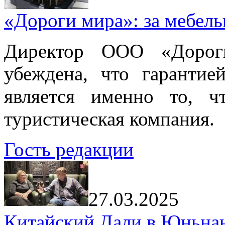
«Дороги мира»: за мебел
Директор ООО «Дорог
убеждена, что гарантие
является именно то, ч
туристическая компания.
Гость редакции
27.03.2025
Китайский Дали в Юньнань