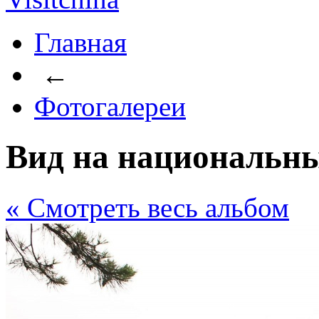
Главная
←
Фотогалереи
Вид на национальн
« Cмотреть весь альбом