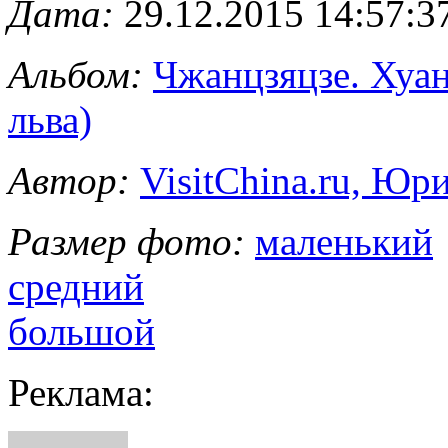
Дата:
29.12.2015 14:57:3
Альбом:
Чжанцзяцзе. Хуа
льва)
Автор:
VisitChina.ru, Ю
Размер фото:
маленький
средний
большой
Реклама: