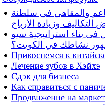
طاعم والمقاهي في سلطنة
 التكاليف وزيادة الأرباح
في بناء استراتيجية سيو
ظهور نشاطك في الكويت؟
Прикоснемся к китайск
Лечение зубов в Хэйхэ
Сдэк для бизнеса
Как справиться с панич
Продвижение на маркет