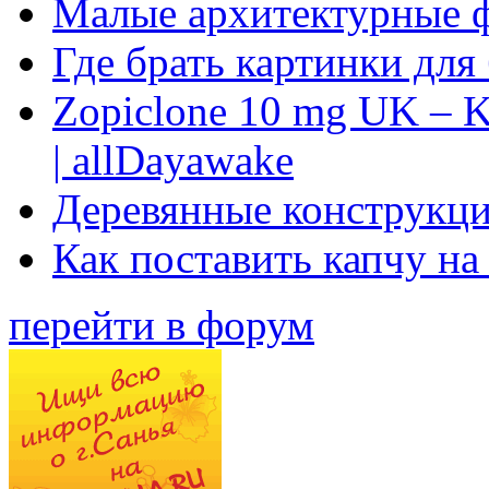
Малые архитектурные 
Где брать картинки для
Zopiclone 10 mg UK – K
| allDayawake
Деревянные конструкци
Как поставить капчу на
перейти в форум