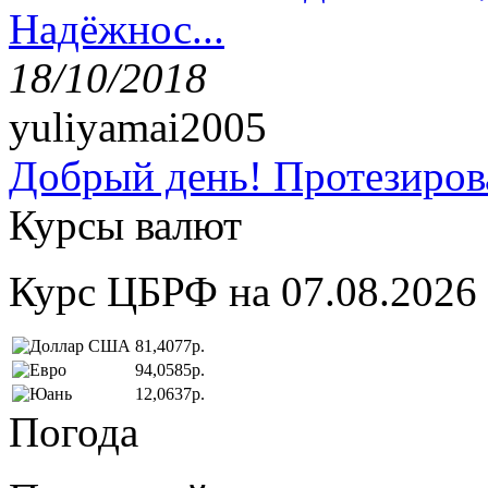
Надёжнос...
18/10/2018
yuliyamai2005
Добрый день! Протезирова
Курсы валют
Курс ЦБРФ на 07.08.2026
81,4077р.
94,0585р.
12,0637р.
Погода