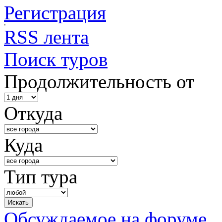
Регистрация
RSS лента
Поиск туров
Продолжительность от
Откуда
Куда
Тип тура
Обсуждаемое на форуме