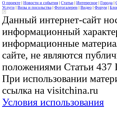
О проекте
|
Новости и события
|
Статьи
|
Интересное
|
Города
|
Услуги
|
Визы и посольства
|
Фотогалереи
|
Видео
|
Форум
|
Бло
Данный интернет-сайт но
информационный характер
информационные материа
сайте, не являются публи
положениями Статьи 437 
При использовании матери
ссылка на visitchina.ru
Условия использования