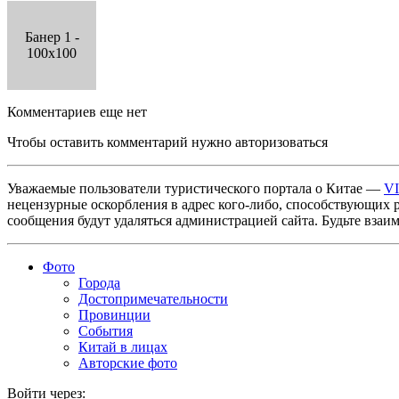
Банер 1 -
100x100
Комментариев еще нет
Чтобы оставить комментарий нужно авторизоваться
Уважаемые пользователи туристического портала о Китае —
V
нецензурные оскорбления в адрес кого-либо, способствующих 
сообщения будут удаляться администрацией сайта. Будьте взаи
Фото
Города
Достопримечательности
Провинции
События
Китай в лицах
Авторские фото
Войти через: