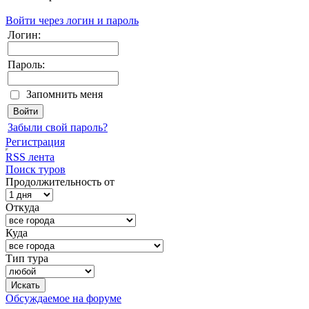
Войти через логин и пароль
Логин:
Пароль:
Запомнить меня
Забыли свой пароль?
Регистрация
RSS лента
Поиск туров
Продолжительность от
Откуда
Куда
Тип тура
Обсуждаемое на форуме