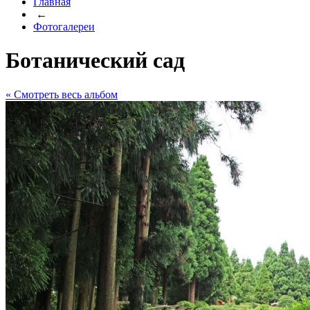
Главная
←
Фотогалереи
Ботанический сад
« Cмотреть весь альбом