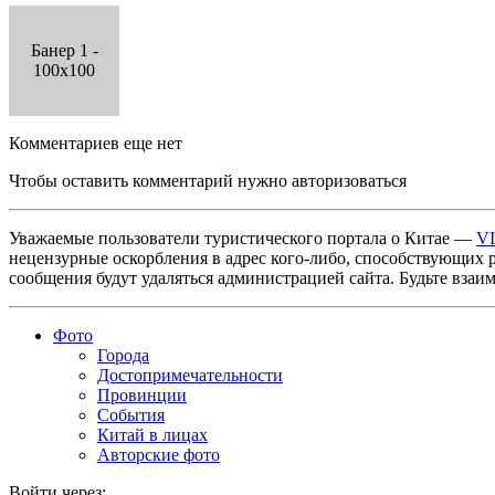
Банер 1 -
100x100
Комментариев еще нет
Чтобы оставить комментарий нужно авторизоваться
Уважаемые пользователи туристического портала о Китае —
V
нецензурные оскорбления в адрес кого-либо, способствующих 
сообщения будут удаляться администрацией сайта. Будьте взаи
Фото
Города
Достопримечательности
Провинции
События
Китай в лицах
Авторские фото
Войти через: