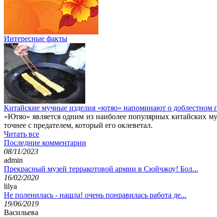
Интересные факты
Китайские мучные изделия «ютяо» напоминают о доблестном 
«Ютяо» является одним из наиболее популярных китайских м
точнее с предателем, который его оклеветал.
Читать все
Последние комментарии
08/11/2023
admin
Прекрасный музей терракотовой армии в Сюйчжоу! Бол...
16/02/2020
lilya
Не поленилась - нашла! очень понравилась работа де...
19/06/2019
Васильева