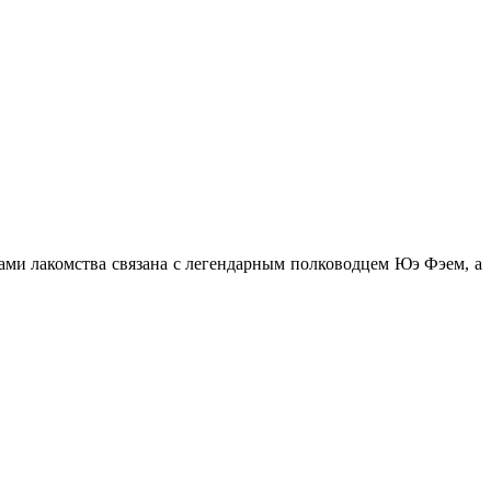
ми лакомства связана с легендарным полководцем Юэ Фэем, а