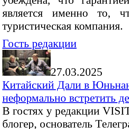
является именно то, ч
туристическая компания.
Гость редакции
27.03.2025
Китайский Дали в Юньнань
неформально встретить д
В гостях у редакции VIS
блогер, основатель Телег