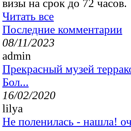
визы на срок до 72 часов.
Читать все
Последние комментарии
08/11/2023
admin
Прекрасный музей террак
Бол...
16/02/2020
lilya
Не поленилась - нашла! оч