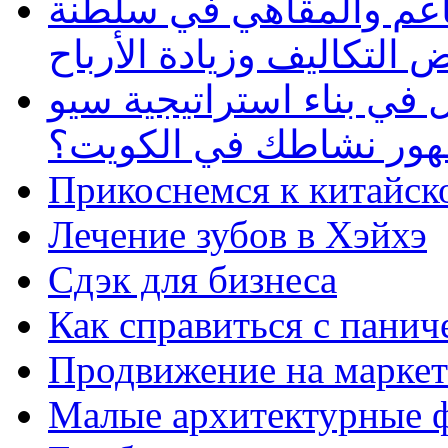
طاعم والمقاهي في سلطنة
 التكاليف وزيادة الأرباح
في بناء استراتيجية سيو
ظهور نشاطك في الكويت؟
Прикоснемся к китайск
Лечение зубов в Хэйхэ
Сдэк для бизнеса
Как справиться с панич
Продвижение на маркет
Малые архитектурные 