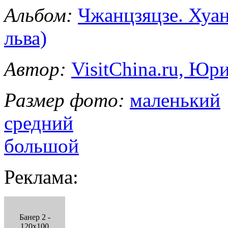
Альбом:
Чжанцзяцзе. Хуа
льва)
Автор:
VisitChina.ru, Ю
Размер фото:
маленький
средний
большой
Реклама:
Банер 2 -
120x100