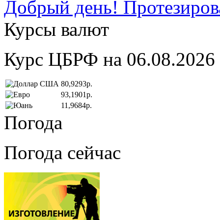
Добрый день! Протезирова
Курсы валют
Курс ЦБРФ на 06.08.2026
80,9293р.
93,1901р.
11,9684р.
Погода
Погода сейчас