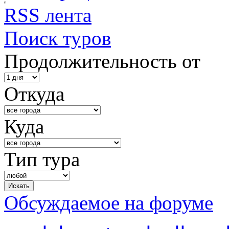
RSS лента
Поиск туров
Продолжительность от
Откуда
Куда
Тип тура
Обсуждаемое на форуме