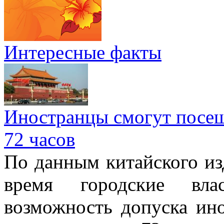
Интересные факты
Иностранцы смогут посеща
72 часов
По данным китайского изд
время городские вла
возможность допуска ино