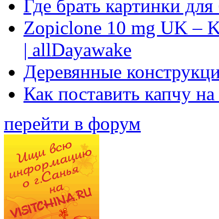
Где брать картинки для
Zopiclone 10 mg UK – K
| allDayawake
Деревянные конструкци
Как поставить капчу на
перейти в форум