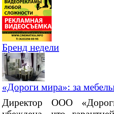
Бренд недели
«Дороги мира»: за мебел
Директор ООО «Дорог
убеждена, что гарантие