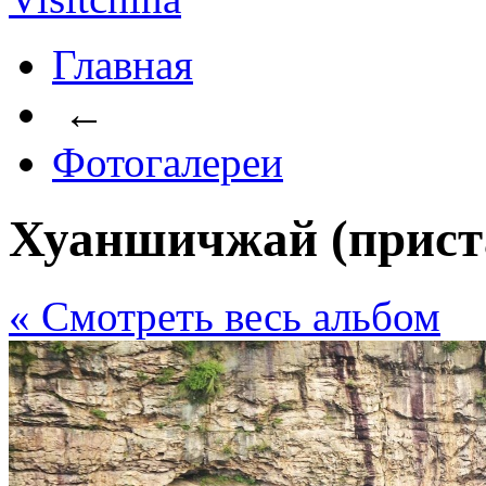
Главная
←
Фотогалереи
Хуаншичжай (прист
« Cмотреть весь альбом