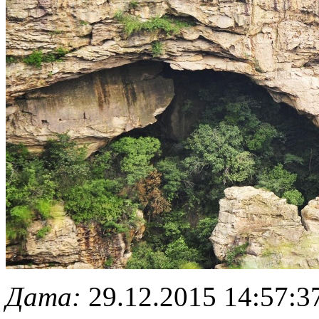
Дата:
29.12.2015 14:57:3