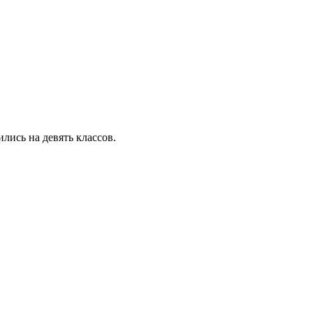
лись на девять классов.