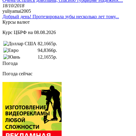
Очень остались довольны, спасибо турфирме Надёжнос...
18/10/2018
yuliyamai2005
Добрый день! Протезировала зубы несколько лет тому...
Курсы валют
Курс ЦБРФ на 08.08.2026
82,1665р.
94,8366р.
12,1655р.
Погода
Погода сейчас