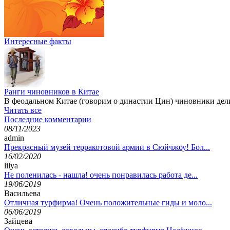
Интересные факты
Ранги чиновников в Китае
В феодальном Китае (говорим о династии Цин) чиновники дели
Читать все
Последние комментарии
08/11/2023
admin
Прекрасный музей терракотовой армии в Сюйчжоу! Бол...
16/02/2020
lilya
Не поленилась - нашла! очень понравилась работа де...
19/06/2019
Васильева
Отличная турфирма! Очень положительные гиды и моло...
06/06/2019
Зайцева