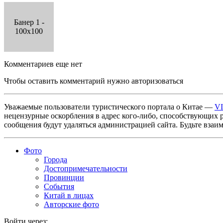
Банер 1 -
100x100
Комментариев еще нет
Чтобы оставить комментарий нужно авторизоваться
Уважаемые пользователи туристического портала о Китае —
V
нецензурные оскорбления в адрес кого-либо, способствующих 
сообщения будут удаляться администрацией сайта. Будьте взаи
Фото
Города
Достопримечательности
Провинции
События
Китай в лицах
Авторские фото
Войти через: