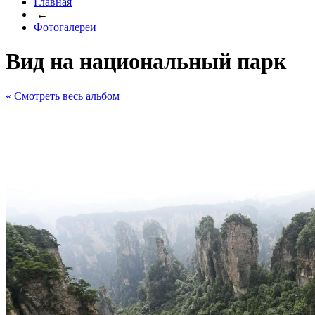
Главная
←
Фотогалереи
Вид на национальный парк
« Cмотреть весь альбом