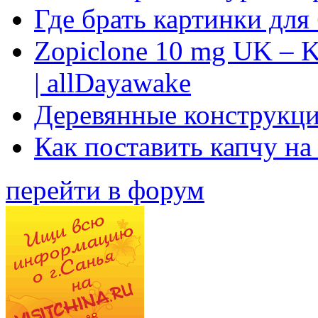
Где брать картинки для
Zopiclone 10 mg UK – K
| allDayawake
Деревянные конструкци
Как поставить капчу на
перейти в форум