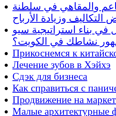
طاعم والمقاهي في سلطنة
 التكاليف وزيادة الأرباح
في بناء استراتيجية سيو
ظهور نشاطك في الكويت؟
Прикоснемся к китайск
Лечение зубов в Хэйхэ
Сдэк для бизнеса
Как справиться с панич
Продвижение на маркет
Малые архитектурные 