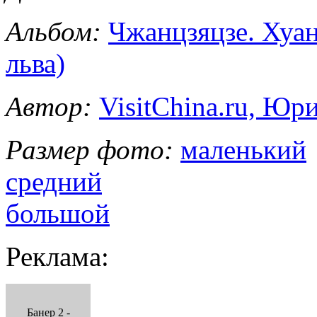
Альбом:
Чжанцзяцзе. Хуа
льва)
Автор:
VisitChina.ru, Ю
Размер фото:
маленький
средний
большой
Реклама:
Банер 2 -