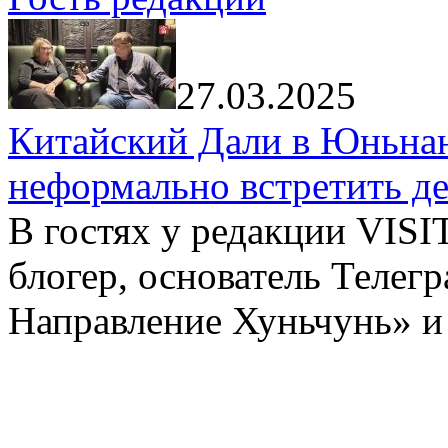
27.03.2025
Китайский Дали в Юньнань
неформально встретить д
В гостях у редакции VIS
блогер, основатель Телег
Направление Хуньчунь» и