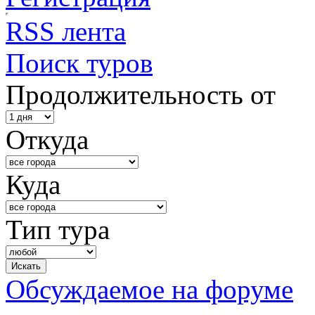
RSS лента
Поиск туров
Продолжительность от
Откуда
Куда
Тип тура
Обсуждаемое на форуме