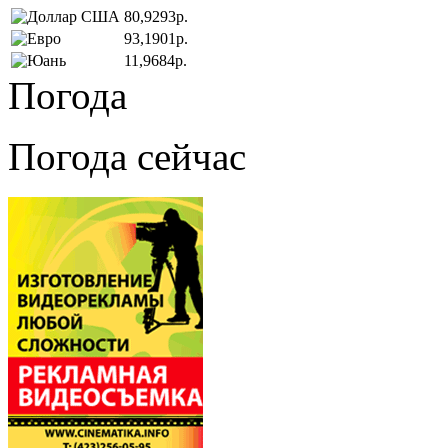
80,9293р.
93,1901р.
11,9684р.
Погода
Погода сейчас