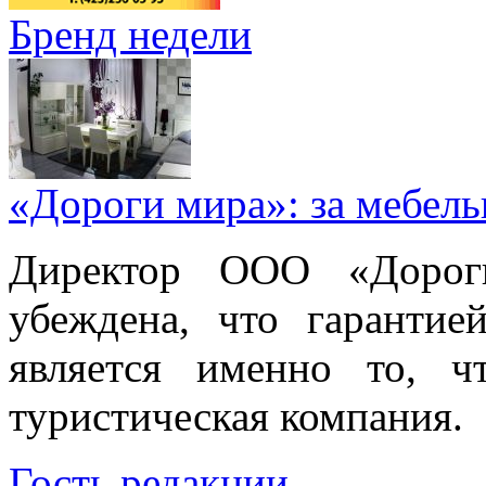
Бренд недели
«Дороги мира»: за мебел
Директор ООО «Дорог
убеждена, что гарантие
является именно то, ч
туристическая компания.
Гость редакции