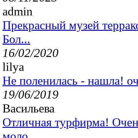
admin
Прекрасный музей террак
Бол...
16/02/2020
lilya
Не поленилась - нашла! оч
19/06/2019
Васильева
Отличная турфирма! Очен
моло...