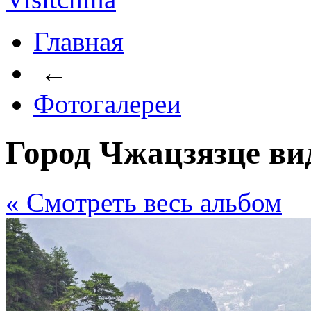
Главная
←
Фотогалереи
Город Чжацзязце ви
« Cмотреть весь альбом