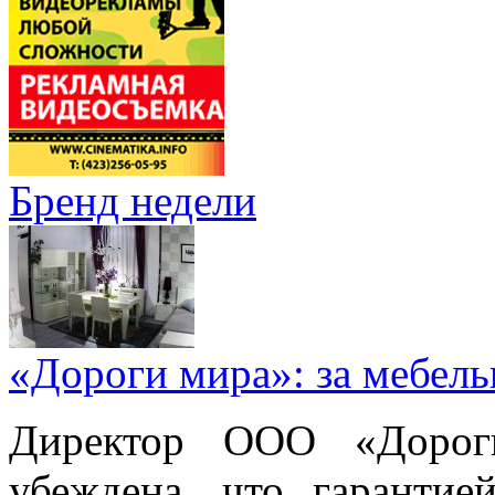
Бренд недели
«Дороги мира»: за мебел
Директор ООО «Дорог
убеждена, что гарантие