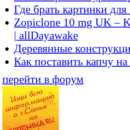
Где брать картинки для
Zopiclone 10 mg UK – K
| allDayawake
Деревянные конструкци
Как поставить капчу на
перейти в форум