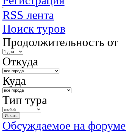
Регистрация
RSS лента
Поиск туров
Продолжительность от
Откуда
Куда
Тип тура
Обсуждаемое на форуме