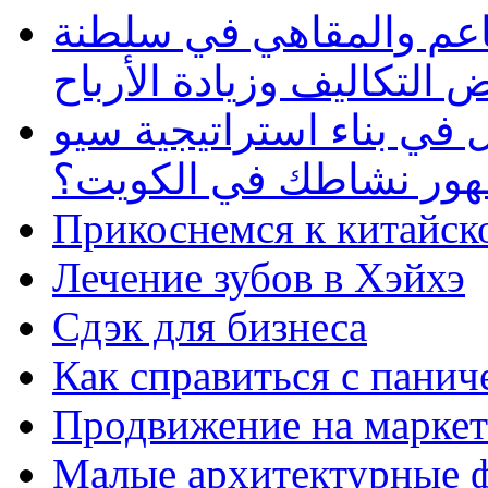
طاعم والمقاهي في سلطنة
 التكاليف وزيادة الأرباح
في بناء استراتيجية سيو
ظهور نشاطك في الكويت؟
Прикоснемся к китайск
Лечение зубов в Хэйхэ
Сдэк для бизнеса
Как справиться с панич
Продвижение на маркет
Малые архитектурные 