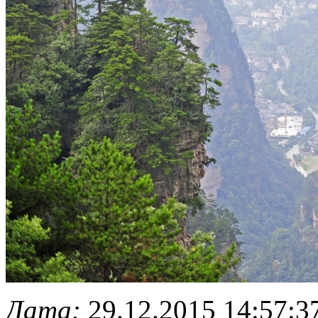
Дата:
29.12.2015 14:57:3