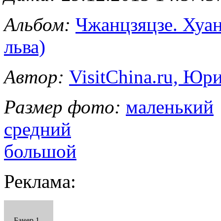
Альбом:
Чжанцзяцзе. Хуа
льва)
Автор:
VisitChina.ru, Ю
Размер фото:
маленький
средний
большой
Реклама:
Банер 1 -