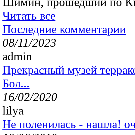
Шимин, прошедший по Ки
Читать все
Последние комментарии
08/11/2023
admin
Прекрасный музей террак
Бол...
16/02/2020
lilya
Не поленилась - нашла! оч