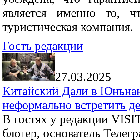
является именно то, ч
туристическая компания.
Гость редакции
27.03.2025
Китайский Дали в Юньнань
неформально встретить д
В гостях у редакции VIS
блогер, основатель Телег