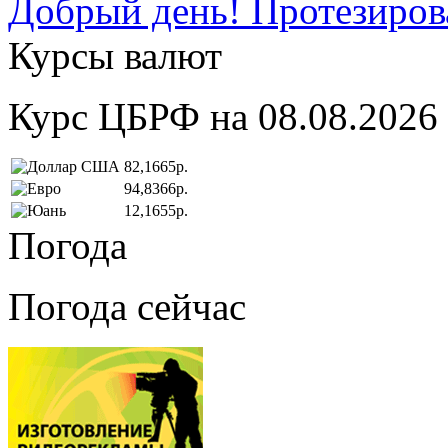
Добрый день! Протезирова
Курсы валют
Курс ЦБРФ на 08.08.2026
82,1665р.
94,8366р.
12,1655р.
Погода
Погода сейчас