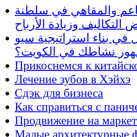
طاعم والمقاهي في سلطنة
 التكاليف وزيادة الأرباح
في بناء استراتيجية سيو
ظهور نشاطك في الكويت؟
Прикоснемся к китайск
Лечение зубов в Хэйхэ
Сдэк для бизнеса
Как справиться с панич
Продвижение на маркет
Малые архитектурные 