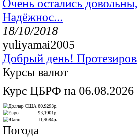
Очень остались довольны
Надёжнос...
18/10/2018
yuliyamai2005
Добрый день! Протезирова
Курсы валют
Курс ЦБРФ на 06.08.2026
80,9293р.
93,1901р.
11,9684р.
Погода