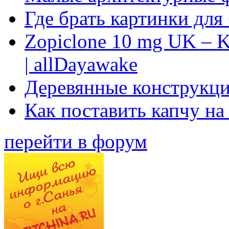
Где брать картинки для
Zopiclone 10 mg UK – K
| allDayawake
Деревянные конструкци
Как поставить капчу на
перейти в форум