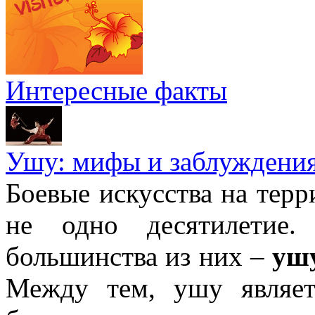
Интересные факты
Ушу: мифы и заблуждени
Боевые искусства на тер
не одно десятилетие
большинства из них –
уш
Между тем, ушу являе