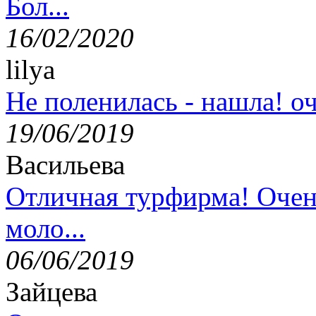
Бол...
16/02/2020
lilya
Не поленилась - нашла! оч
19/06/2019
Васильева
Отличная турфирма! Очен
моло...
06/06/2019
Зайцева