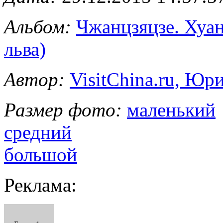
Альбом:
Чжанцзяцзе. Хуа
льва)
Автор:
VisitChina.ru, Ю
Размер фото:
маленький
средний
большой
Реклама: