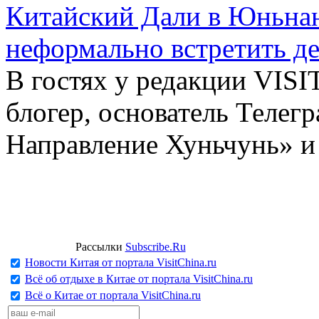
Китайский Дали в Юньнань
неформально встретить д
В гостях у редакции VIS
блогер, основатель Телег
Направление Хуньчунь» и
Рассылки
Subscribe.Ru
Новости Китая от портала VisitChina.ru
Всё об отдыхе в Китае от портала VisitChina.ru
Всё о Китае от портала VisitChina.ru