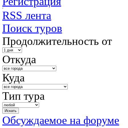
Регистрация
RSS лента
Поиск туров
Продолжительность от
Откуда
Куда
Тип тура
Обсуждаемое на форуме