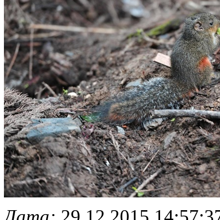
Дата:
29.12.2015 14:57:3