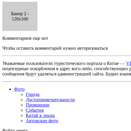
Банер 2 -
120x100
Комментариев еще нет
Чтобы оставить комментарий нужно авторизоваться
Уважаемые пользователи туристического портала о Китае —
V
нецензурные оскорбления в адрес кого-либо, способствующих 
сообщения будут удаляться администрацией сайта. Будьте взаи
Фото
Города
Достопримечательности
Провинции
События
Китай в лицах
Авторские фото
Войти через: