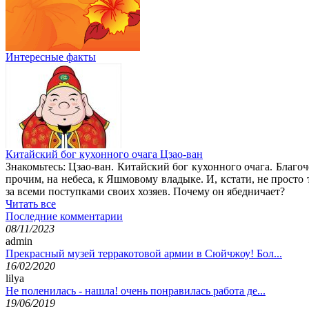
Интересные факты
Китайский бог кухонного очага Цзао-ван
Знакомьтесь: Цзао-ван. Китайский бог кухонного очага. Благо
прочим, на небеса, к Яшмовому владыке. И, кстати, не просто
за всеми поступками своих хозяев. Почему он ябедничает?
Читать все
Последние комментарии
08/11/2023
admin
Прекрасный музей терракотовой армии в Сюйчжоу! Бол...
16/02/2020
lilya
Не поленилась - нашла! очень понравилась работа де...
19/06/2019