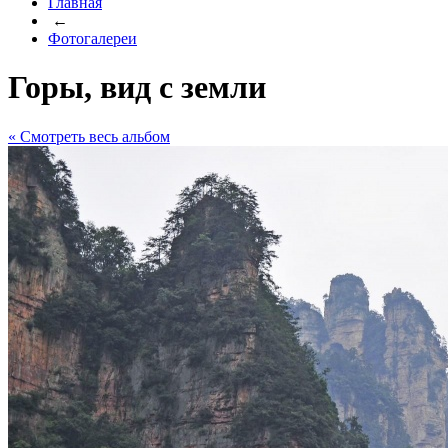
Главная
←
Фотогалереи
Горы, вид с земли
« Cмотреть весь альбом