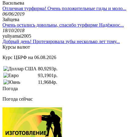
Васильева
Отличная турфирма! Очень положительные гиды и моло...
06/06/2019
Зайцева
Очень остались довольны, спасибо турфирме Надёжнос...
18/10/2018
yuliyamai2005
Добрый день! Протезировала зубы несколько лет тому...
Курсы валют
Курс ЦБРФ на 06.08.2026
80,9293р.
93,1901р.
11,9684р.
Погода
Погода сейчас