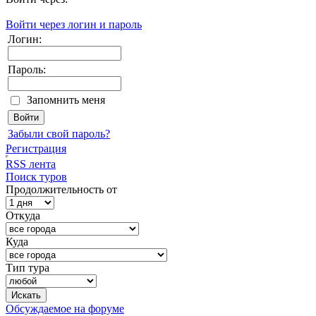
Войти через логин и пароль
Логин:
Пароль:
Запомнить меня
Забыли свой пароль?
Регистрация
RSS лента
Поиск туров
Продолжительность от
Откуда
Куда
Тип тура
Обсуждаемое на форуме