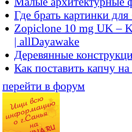
Малые архитектурные 
Где брать картинки для
Zopiclone 10 mg UK – K
| allDayawake
Деревянные конструкци
Как поставить капчу на
перейти в форум