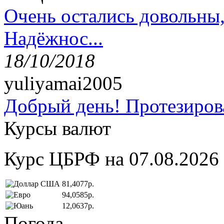
Очень остались довольны
Надёжнос...
18/10/2018
yuliyamai2005
Добрый день! Протезирова
Курсы валют
Курс ЦБРФ на 07.08.2026
81,4077р.
94,0585р.
12,0637р.
Погода