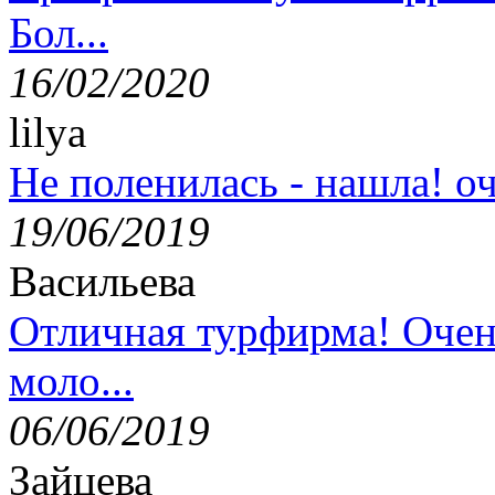
Бол...
16/02/2020
lilya
Не поленилась - нашла! оч
19/06/2019
Васильева
Отличная турфирма! Очен
моло...
06/06/2019
Зайцева