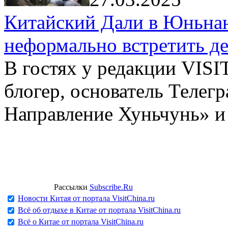
Китайский Дали в Юньнань
неформально встретить д
В гостях у редакции VIS
блогер, основатель Телег
Направление Хуньчунь» и
Рассылки
Subscribe.Ru
Новости Китая от портала VisitChina.ru
Всё об отдыхе в Китае от портала VisitChina.ru
Всё о Китае от портала VisitChina.ru