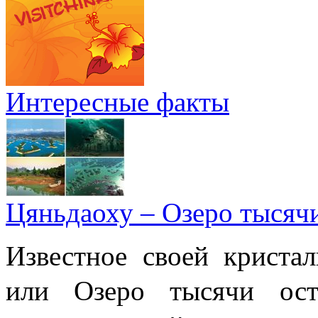
Интересные факты
Цяньдаоху – Озеро тысяч
Известное своей криста
или Озеро тысячи 