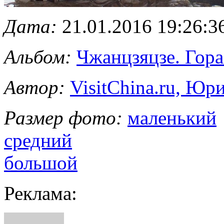
Дата:
21.01.2016 19:26:3
Альбом:
Чжанцзяцзе. Гор
Автор:
VisitChina.ru, Ю
Размер фото:
маленький
средний
большой
Реклама: