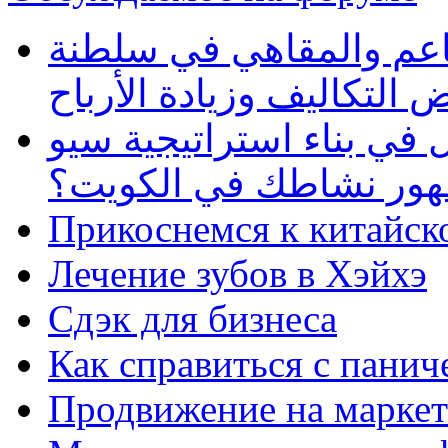
طاعم والمقاهي في سلطنة
 التكاليف وزيادة الأرباح
في بناء استراتيجية سيو
ظهور نشاطك في الكويت؟
Прикоснемся к китайск
Лечение зубов в Хэйхэ
Сдэк для бизнеса
Как справиться с панич
Продвижение на маркет