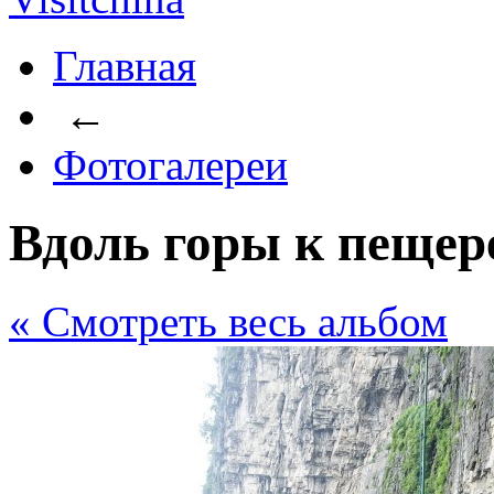
Главная
←
Фотогалереи
Вдоль горы к пещер
« Cмотреть весь альбом