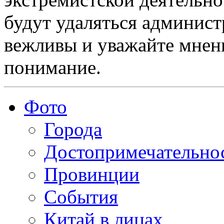
будут удаляться админист
вежливы и уважайте мнени
понимание.
Фото
Города
Достопримечательно
Провинции
События
Китай в лицах