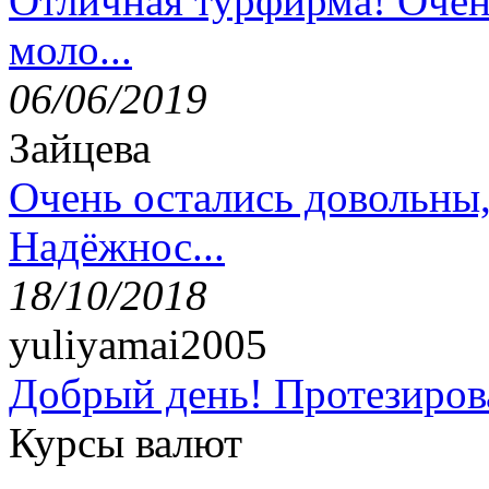
Отличная турфирма! Очен
моло...
06/06/2019
Зайцева
Очень остались довольны
Надёжнос...
18/10/2018
yuliyamai2005
Добрый день! Протезирова
Курсы валют