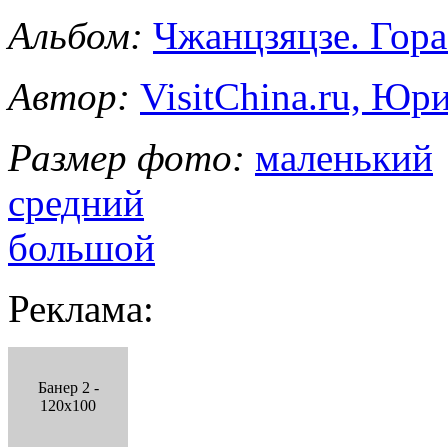
Альбом:
Чжанцзяцзе. Гор
Автор:
VisitChina.ru, Ю
Размер фото:
маленький
средний
большой
Реклама:
Банер 2 -
120x100