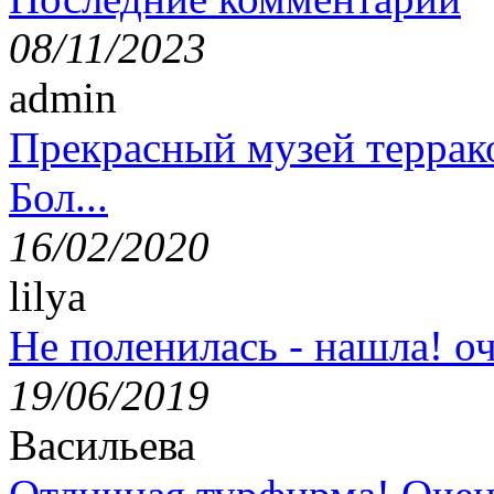
08/11/2023
admin
Прекрасный музей террак
Бол...
16/02/2020
lilya
Не поленилась - нашла! оч
19/06/2019
Васильева