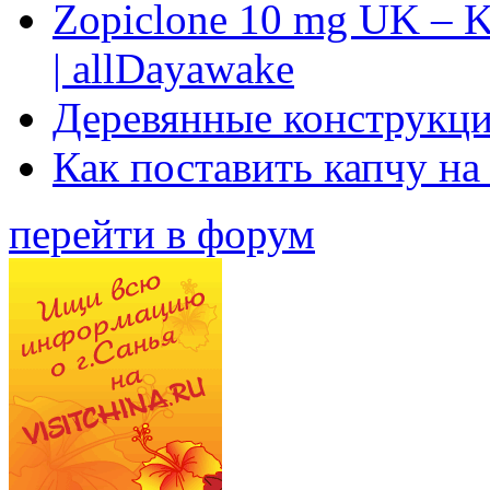
Zopiclone 10 mg UK – K
| allDayawake
Деревянные конструкци
Как поставить капчу на
перейти в форум