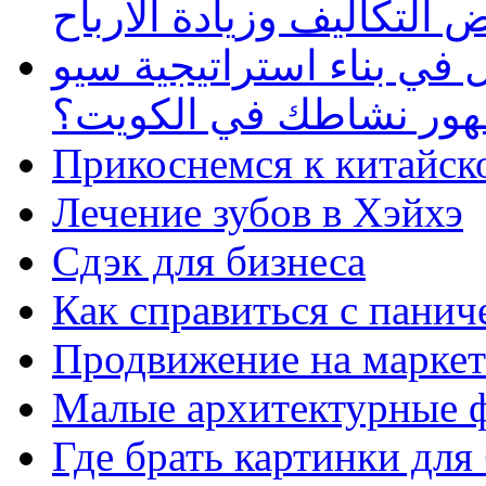
 التكاليف وزيادة الأرباح
في بناء استراتيجية سيو
ظهور نشاطك في الكويت؟
Прикоснемся к китайск
Лечение зубов в Хэйхэ
Сдэк для бизнеса
Как справиться с панич
Продвижение на маркет
Малые архитектурные 
Где брать картинки для