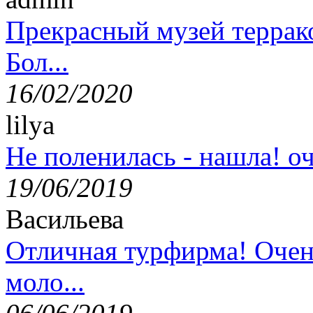
Прекрасный музей террак
Бол...
16/02/2020
lilya
Не поленилась - нашла! оч
19/06/2019
Васильева
Отличная турфирма! Очен
моло...