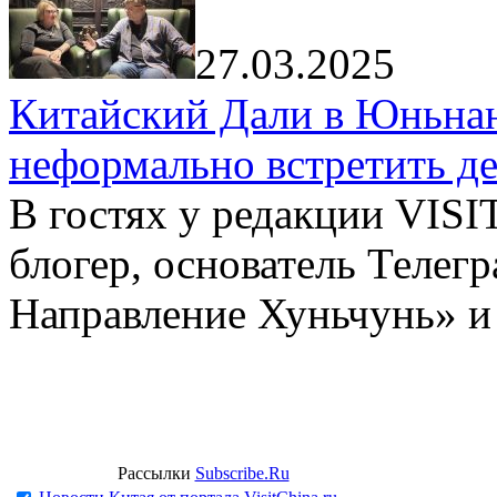
27.03.2025
Китайский Дали в Юньнань
неформально встретить д
В гостях у редакции VIS
блогер, основатель Телег
Направление Хуньчунь» и
Рассылки
Subscribe.Ru