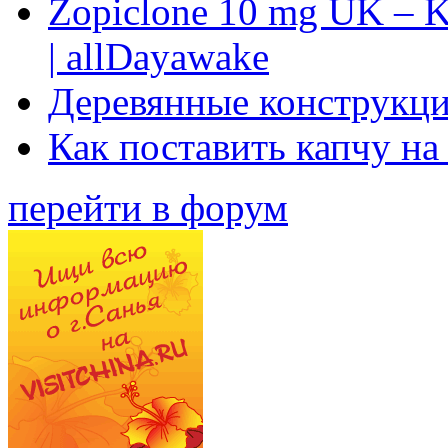
Zopiclone 10 mg UK – K
| allDayawake
Деревянные конструкци
Как поставить капчу на
перейти в форум