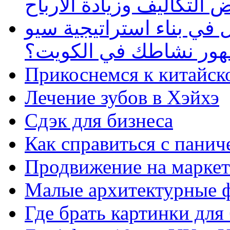
 التكاليف وزيادة الأرباح
في بناء استراتيجية سيو
ظهور نشاطك في الكويت؟
Прикоснемся к китайск
Лечение зубов в Хэйхэ
Сдэк для бизнеса
Как справиться с панич
Продвижение на маркет
Малые архитектурные 
Где брать картинки для