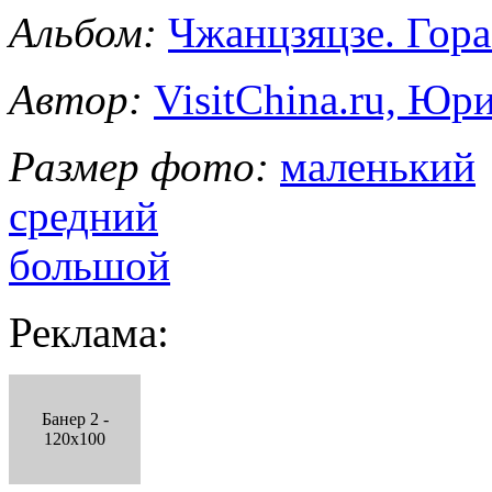
Альбом:
Чжанцзяцзе. Гор
Автор:
VisitChina.ru, Ю
Размер фото:
маленький
средний
большой
Реклама:
Банер 2 -
120x100