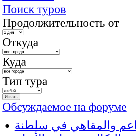
Поиск туров
Продолжительность от
Откуда
Куда
Тип тура
Обсуждаемое на форуме
طاعم والمقاهي في سلطنة