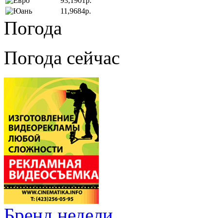
93,1901р.
11,9684р.
Погода
Погода сейчас
Бренд недели