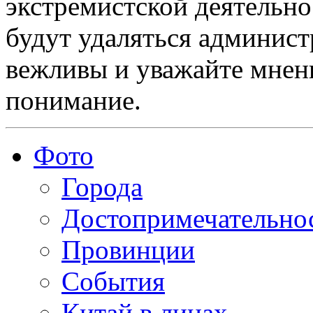
экстремистской деятельн
будут удаляться админист
вежливы и уважайте мнени
понимание.
Фото
Города
Достопримечательно
Провинции
События
Китай в лицах