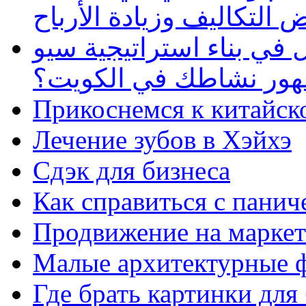
 التكاليف وزيادة الأرباح
في بناء استراتيجية سيو
ظهور نشاطك في الكويت؟
Прикоснемся к китайск
Лечение зубов в Хэйхэ
Сдэк для бизнеса
Как справиться с панич
Продвижение на маркет
Малые архитектурные 
Где брать картинки для