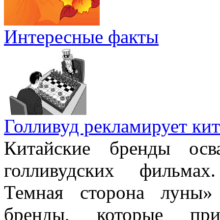
Интересные факты
Голливуд рекламирует кит
Китайские бренды осв
голливудских фильмах
Темная сторона луны» 
бренды, которые при