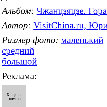
Альбом:
Чжанцзяцзе. Гор
Автор:
VisitChina.ru, Ю
Размер фото:
маленький
средний
большой
Реклама:
Банер 1 -
100x100