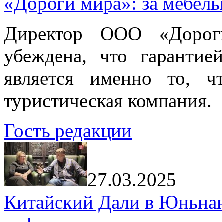
«Дороги мира»: за мебел
Директор ООО «Дорог
убеждена, что гарантие
является именно то, ч
туристическая компания.
Гость редакции
27.03.2025
Китайский Дали в Юньнань