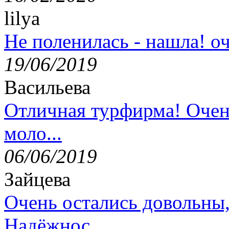
lilya
Не поленилась - нашла! оч
19/06/2019
Васильева
Отличная турфирма! Очен
моло...
06/06/2019
Зайцева
Очень остались довольны
Надёжнос...