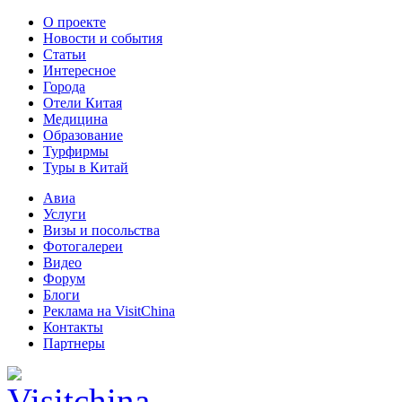
О проекте
Новости и события
Статьи
Интересное
Города
Отели Китая
Медицина
Образование
Турфирмы
Туры в Китай
Авиа
Услуги
Визы и посольства
Фотогалереи
Видео
Форум
Блоги
Реклама на VisitChina
Контакты
Партнеры