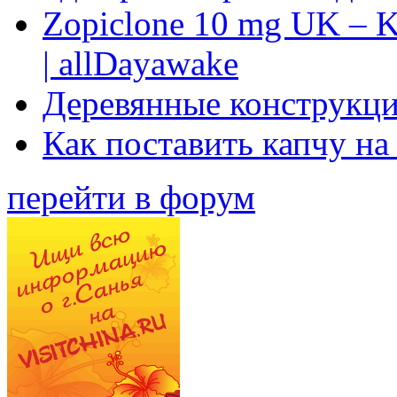
Zopiclone 10 mg UK – K
| allDayawake
Деревянные конструкци
Как поставить капчу на
перейти в форум