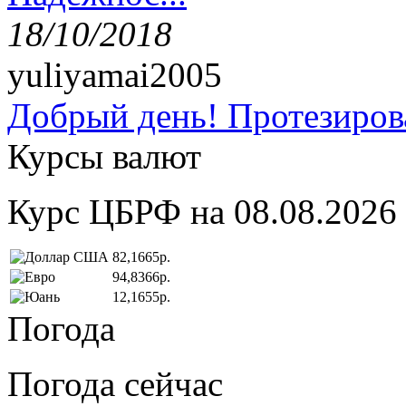
18/10/2018
yuliyamai2005
Добрый день! Протезирова
Курсы валют
Курс ЦБРФ на 08.08.2026
82,1665р.
94,8366р.
12,1655р.
Погода
Погода сейчас