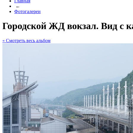
Главная
←
Фотогалереи
Городской ЖД вокзал. Вид с к
« Cмотреть весь альбом