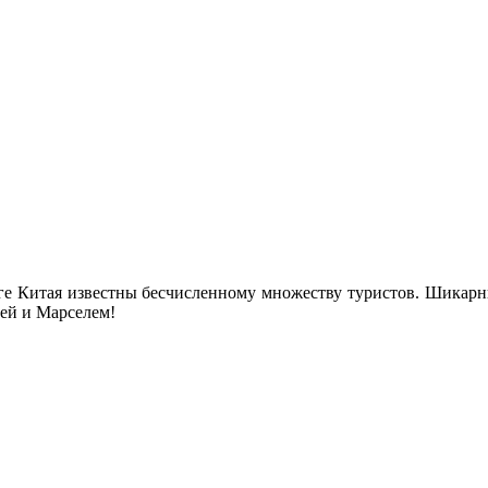
ге Китая известны бесчисленному множеству туристов. Шикарн
ей и Марселем!