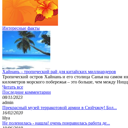
Интересные факты
Хайнань – тропический рай для китайских миллиардеров
Тропический остров Хайнань и его столица Санья на самом ю
километров морского побережья – это больше, чем между Ницц
Читать все
Последние комментарии
08/11/2023
admin
Прекрасный музей терракотовой армии в Сюйчжоу! Бол...
16/02/2020
lilya
Не поленилась - нашла! очень понравилась работа де...