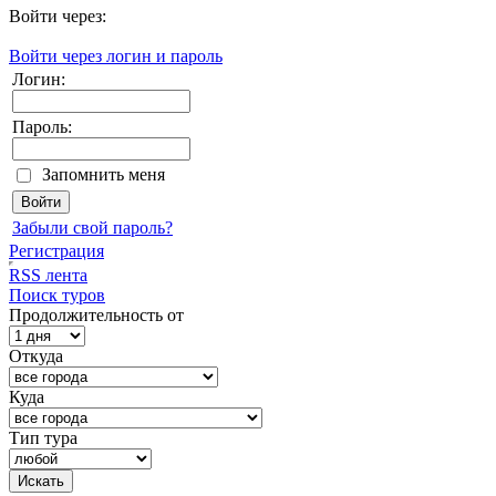
Войти через:
Войти через логин и пароль
Логин:
Пароль:
Запомнить меня
Забыли свой пароль?
Регистрация
RSS лента
Поиск туров
Продолжительность от
Откуда
Куда
Тип тура