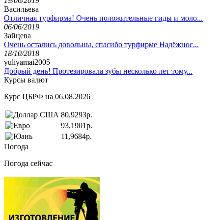
19/06/2019
Васильева
Отличная турфирма! Очень положительные гиды и моло...
06/06/2019
Зайцева
Очень остались довольны, спасибо турфирме Надёжнос...
18/10/2018
yuliyamai2005
Добрый день! Протезировала зубы несколько лет тому...
Курсы валют
Курс ЦБРФ на 06.08.2026
80,9293р.
93,1901р.
11,9684р.
Погода
Погода сейчас