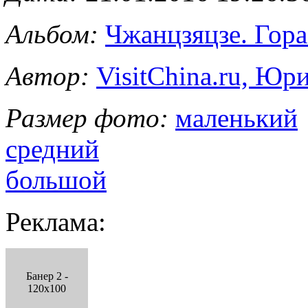
Альбом:
Чжанцзяцзе. Гор
Автор:
VisitChina.ru, Ю
Размер фото:
маленький
средний
большой
Реклама:
Банер 2 -
120x100