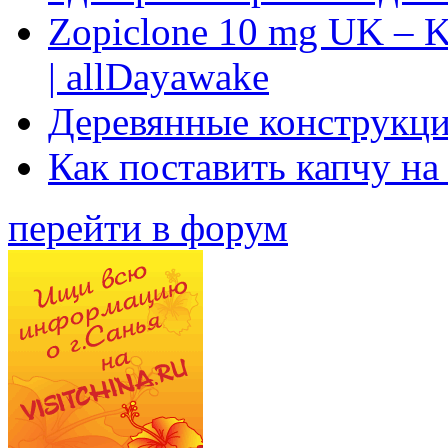
Zopiclone 10 mg UK – K
| allDayawake
Деревянные конструкци
Как поставить капчу на
перейти в форум