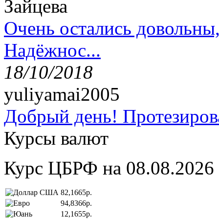
Зайцева
Очень остались довольны
Надёжнос...
18/10/2018
yuliyamai2005
Добрый день! Протезирова
Курсы валют
Курс ЦБРФ на 08.08.2026
82,1665р.
94,8366р.
12,1655р.