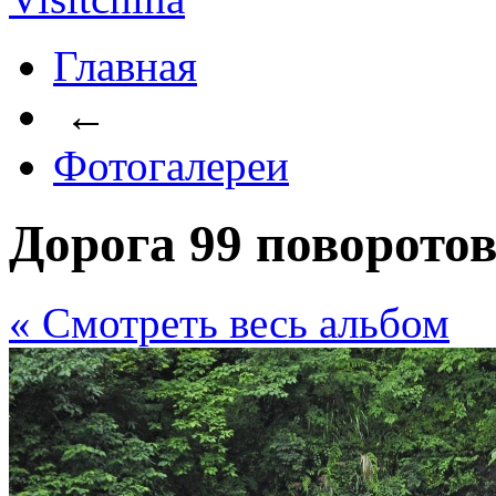
Главная
←
Фотогалереи
Дорога 99 поворото
« Cмотреть весь альбом