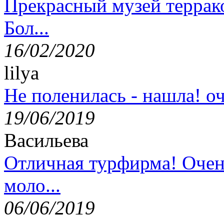
Прекрасный музей террак
Бол...
16/02/2020
lilya
Не поленилась - нашла! оч
19/06/2019
Васильева
Отличная турфирма! Очен
моло...
06/06/2019