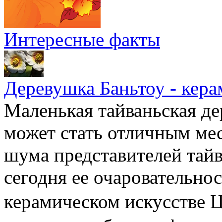
Интересные факты
Деревушка Баньтоу - кера
Маленькая тайваньская де
может стать отличным мес
шума представителей тайв
сегодня ее очаровательно
керамическом искусстве