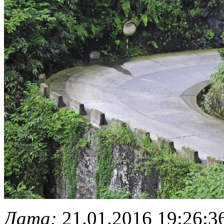
Дата:
21.01.2016 19:26:3