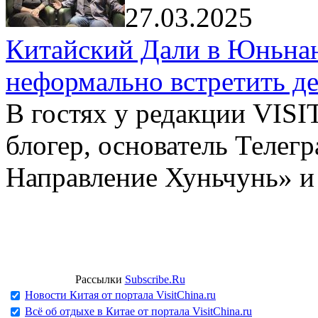
27.03.2025
Китайский Дали в Юньнань
неформально встретить д
В гостях у редакции VIS
блогер, основатель Телег
Направление Хуньчунь» и
Рассылки
Subscribe.Ru
Новости Китая от портала VisitChina.ru
Всё об отдыхе в Китае от портала VisitChina.ru