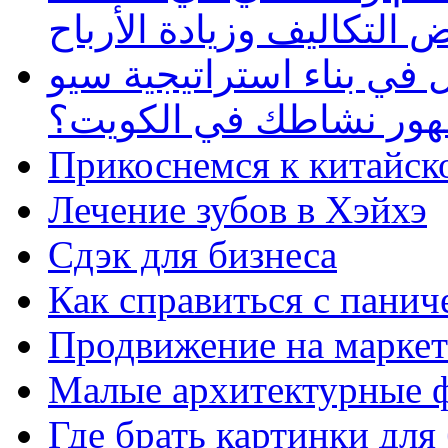
 التكاليف وزيادة الأرباح
في بناء استراتيجية سيو
ظهور نشاطك في الكويت؟
Прикоснемся к китайск
Лечение зубов в Хэйхэ
Сдэк для бизнеса
Как справиться с панич
Продвижение на маркет
Малые архитектурные 
Где брать картинки для