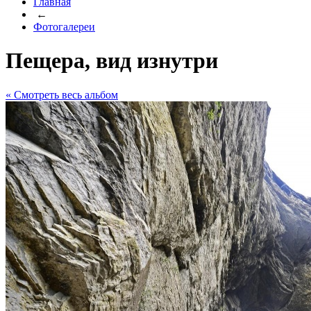
Главная
←
Фотогалереи
Пещера, вид изнутри
« Cмотреть весь альбом