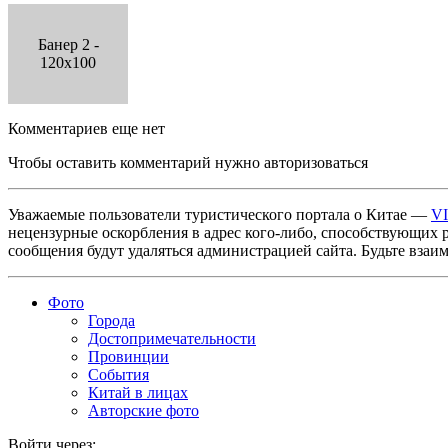
Банер 2 -
120x100
Комментариев еще нет
Чтобы оставить комментарий нужно авторизоваться
Уважаемые пользователи туристического портала о Китае —
V
нецензурные оскорбления в адрес кого-либо, способствующих 
сообщения будут удаляться администрацией сайта. Будьте взаи
Фото
Города
Достопримечательности
Провинции
События
Китай в лицах
Авторские фото
Войти через: