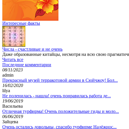
Интересные факты
Числа - счастливые и не очень
Даже образованные китайцы, несмотря на всю свою прагматично
Читать все
Последние комментарии
08/11/2023
admin
Прекрасный музей терракотовой армии в Сюйчжоу! Бол...
16/02/2020
lilya
Не поленилась - нашла! очень понравилась работа де...
19/06/2019
Васильева
Отличная турфирма! Очень положительные гиды и моло...
06/06/2019
Зайцева
Очень остались довольны, спасибо турфирме Надёжнос...