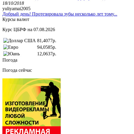
18/10/2018
yuliyamai2005
Добрый день! Протезировала зубы несколько лет тому...
Курсы валют
Курс ЦБРФ на 07.08.2026
81,4077р.
94,0585р.
12,0637р.
Погода
Погода сейчас