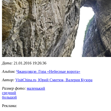
Дата:
21.01.2016 19:26:36
Альбом:
Чжанцзяцзе. Гора «Небесные ворота»
Автор:
VisitChina.ru, Юрий Смитюк, Валерия Кузора
Размер фото:
маленький
средний
большой
Реклама: