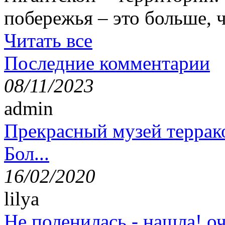
побережья – это больше,
Читать все
Последние комментарии
08/11/2023
admin
Прекрасный музей террак
Бол...
16/02/2020
lilya
Не поленилась - нашла! оч