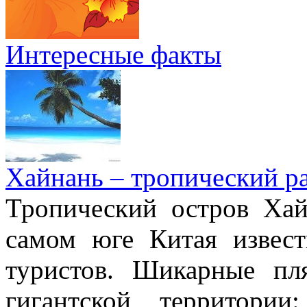
Интересные факты
Хайнань – тропический р
Тропический остров Хай
самом юге Китая извес
туристов. Шикарные пл
гигантской территори