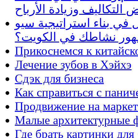
 التكاليف وزيادة الأرباح
في بناء استراتيجية سيو
ظهور نشاطك في الكويت؟
Прикоснемся к китайск
Лечение зубов в Хэйхэ
Сдэк для бизнеса
Как справиться с панич
Продвижение на маркет
Малые архитектурные 
Где брать картинки для