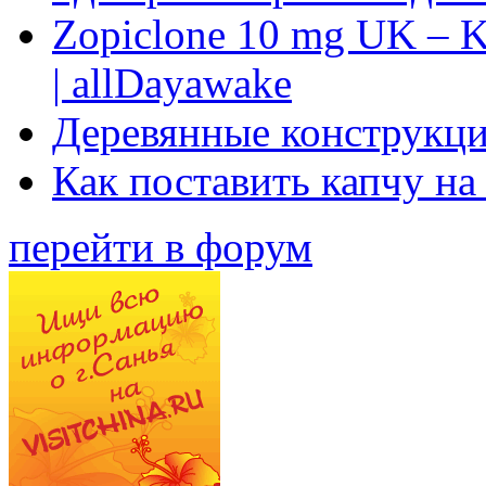
Zopiclone 10 mg UK – K
| allDayawake
Деревянные конструкци
Как поставить капчу на
перейти в форум