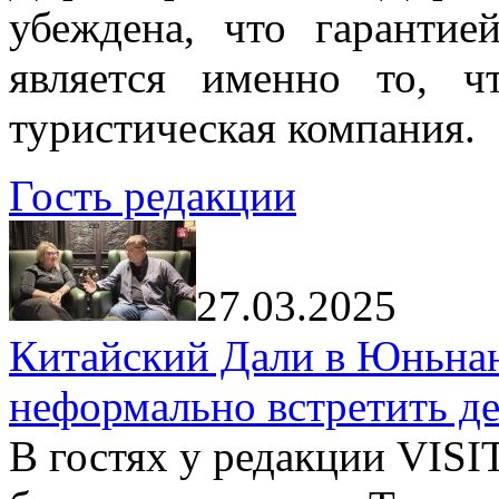
убеждена, что гарантие
является именно то, ч
туристическая компания.
Гость редакции
27.03.2025
Китайский Дали в Юньнань
неформально встретить д
В гостях у редакции VIS