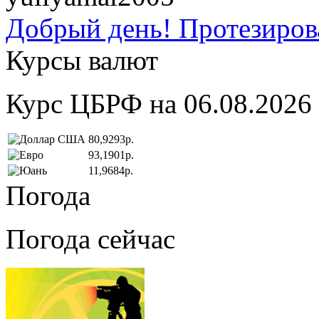
Добрый день! Протезирова
Курсы валют
Курс ЦБРФ на 06.08.2026
80,9293р.
93,1901р.
11,9684р.
Погода
Погода сейчас