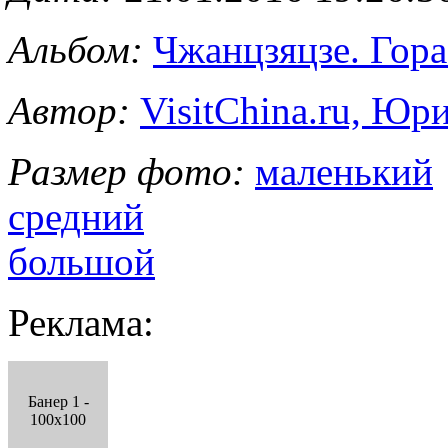
Альбом:
Чжанцзяцзе. Гор
Автор:
VisitChina.ru, Ю
Размер фото:
маленький
средний
большой
Реклама:
Банер 1 -
100x100