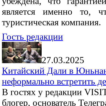
убеждена, что гарантие
является именно то, ч
туристическая компания.
Гость редакции
27.03.2025
Китайский Дали в Юньнань
неформально встретить д
В гостях у редакции VIS
блогер, основатель Телег