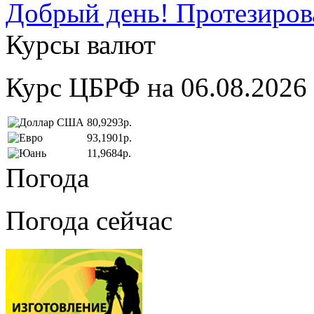
Добрый день! Протезирова
Курсы валют
Курс ЦБРФ на 06.08.2026
80,9293р.
93,1901р.
11,9684р.
Погода
Погода сейчас