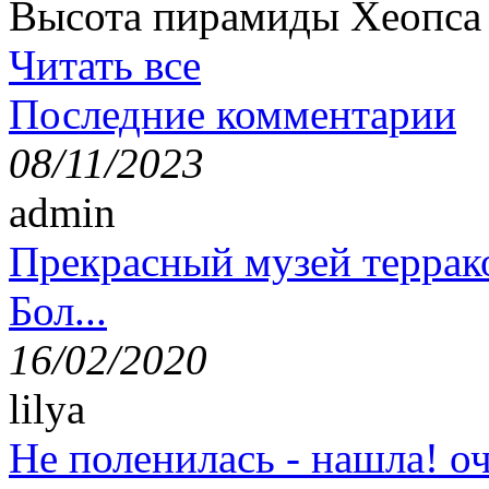
Высота пирамиды Хеопса в
Читать все
Последние комментарии
08/11/2023
admin
Прекрасный музей террак
Бол...
16/02/2020
lilya
Не поленилась - нашла! оч