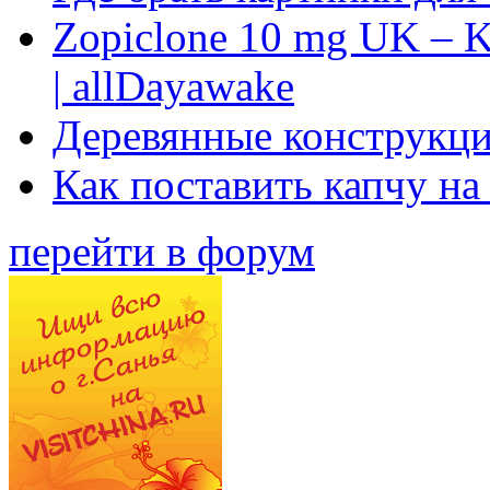
Zopiclone 10 mg UK – K
| allDayawake
Деревянные конструкци
Как поставить капчу на
перейти в форум