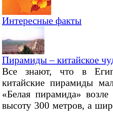
Интересные факты
Пирамиды – китайское чуд
Все знают, что в Еги
китайские пирамиды ма
«Белая пирамида» возле
высоту 300 метров, а шир