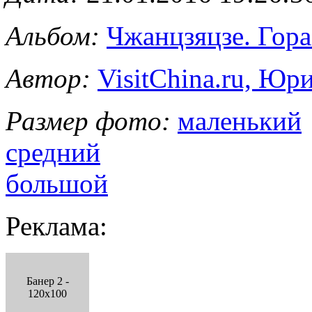
Альбом:
Чжанцзяцзе. Гор
Автор:
VisitChina.ru, Ю
Размер фото:
маленький
средний
большой
Реклама:
Банер 2 -
120x100