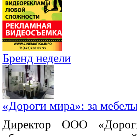
Бренд недели
«Дороги мира»: за мебел
Директор ООО «Дорог