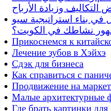
 التكاليف وزيادة الأرباح
في بناء استراتيجية سيو
ظهور نشاطك في الكويت؟
Прикоснемся к китайск
Лечение зубов в Хэйхэ
Сдэк для бизнеса
Как справиться с панич
Продвижение на маркет
Малые архитектурные 
Где брать картинки для