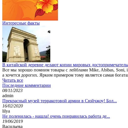
Интересные факты
В китайской деревне делают копии мировых достопримечатель
Все мы хорошо помним товары с лейблами Mike, Abibas, Soni, i
а хочется дорогих. Ярким примером тому является самая богата
Читать все
Последние комментарии
08/11/2023
admin
Прекрасный музей терракотовой армии в Сюйчжоу! Бол...
16/02/2020
lilya
Не поленилась - нашла! очень понравилась работа де...
19/06/2019
Васильева