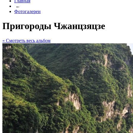
Главная
←
Фотогалереи
Пригороды Чжанцзяцзе
« Cмотреть весь альбом