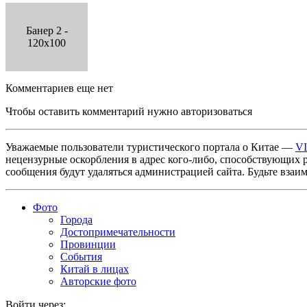
Банер 2 -
120x100
Комментариев еще нет
Чтобы оставить комментарий нужно авторизоваться
Уважаемые пользователи туристического портала о Китае —
V
нецензурные оскорбления в адрес кого-либо, способствующих 
сообщения будут удаляться администрацией сайта. Будьте взаи
Фото
Города
Достопримечательности
Провинции
События
Китай в лицах
Авторские фото
Войти через: