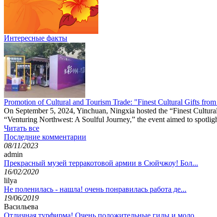
Интересные факты
Promotion of Cultural and Tourism Trade: "Finest Cultural Gifts fro
On September 5, 2024, Yinchuan, Ningxia hosted the “Finest Cultural
“Venturing Northwest: A Soulful Journey,” the event aimed to spotlight 
Читать все
Последние комментарии
08/11/2023
admin
Прекрасный музей терракотовой армии в Сюйчжоу! Бол...
16/02/2020
lilya
Не поленилась - нашла! очень понравилась работа де...
19/06/2019
Васильева
Отличная турфирма! Очень положительные гиды и моло...