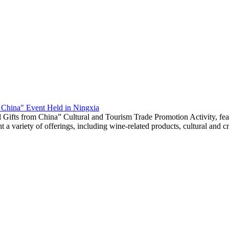
m China" Event Held in Ningxia
 Gifts from China” Cultural and Tourism Trade Promotion Activity, fea
a variety of offerings, including wine-related products, cultural and cre