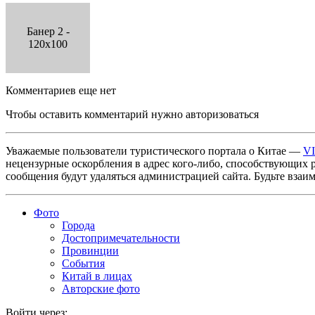
Банер 2 -
120x100
Комментариев еще нет
Чтобы оставить комментарий нужно авторизоваться
Уважаемые пользователи туристического портала о Китае —
V
нецензурные оскорбления в адрес кого-либо, способствующих 
сообщения будут удаляться администрацией сайта. Будьте взаи
Фото
Города
Достопримечательности
Провинции
События
Китай в лицах
Авторские фото
Войти через: