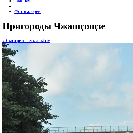
Главная
←
Фотогалереи
Пригороды Чжанцзяцзе
« Cмотреть весь альбом