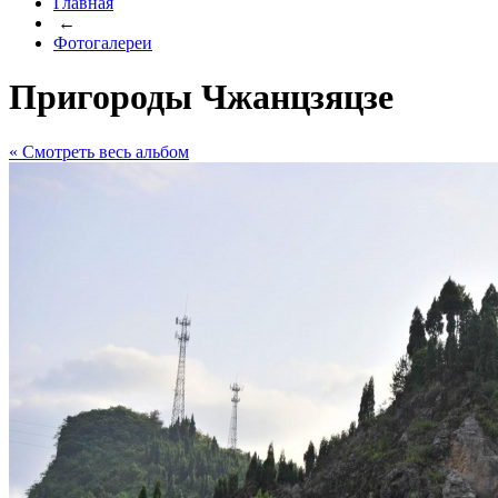
Главная
←
Фотогалереи
Пригороды Чжанцзяцзе
« Cмотреть весь альбом