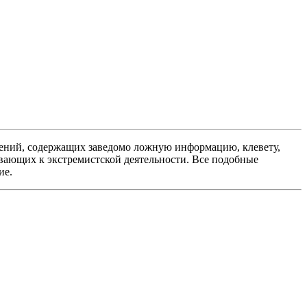
ений, содержащих заведомо ложную информацию, клевету,
вающих к экстремистской деятельности. Все подобные
ие.