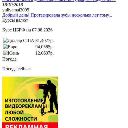
18/10/2018
yuliyamai2005
Добрый день! Протезировала зубы несколько лет тому...
Курсы валют
Курс ЦБРФ на 07.08.2026
81,4077р.
94,0585р.
12,0637р.
Погода
Погода сейчас