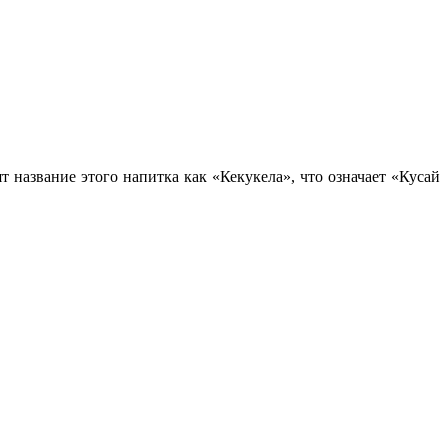
т название этого напитка как «Кекукела», что означает «Кусай