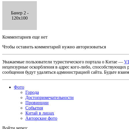
Банер 2 -
120x100
Комментариев еще нет
Чтобы оставить комментарий нужно авторизоваться
Уважаемые пользователи туристического портала о Китае —
V
нецензурные оскорбления в адрес кого-либо, способствующих 
сообщения будут удаляться администрацией сайта. Будьте взаи
Фото
Города
Достопримечательности
Провинции
События
Китай в лицах
Авторские фото
Войти через: