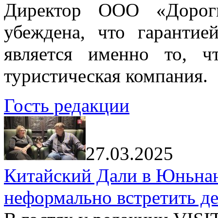
Директор ООО «Дорог
убеждена, что гарантие
является именно то, ч
туристическая компания.
Гость редакции
27.03.2025
Китайский Дали в Юньнань
неформально встретить д