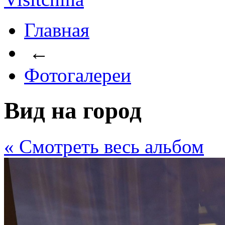
Главная
←
Фотогалереи
Вид на город
« Cмотреть весь альбом