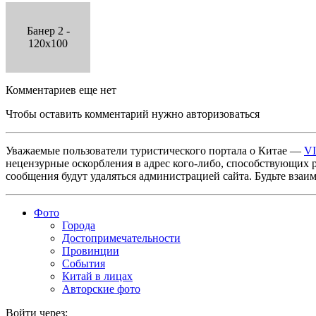
Банер 2 -
120x100
Комментариев еще нет
Чтобы оставить комментарий нужно авторизоваться
Уважаемые пользователи туристического портала о Китае —
V
нецензурные оскорбления в адрес кого-либо, способствующих 
сообщения будут удаляться администрацией сайта. Будьте взаи
Фото
Города
Достопримечательности
Провинции
События
Китай в лицах
Авторские фото
Войти через: