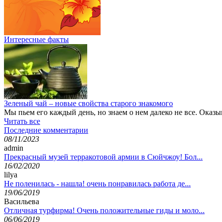
Интересные факты
Зеленый чай – новые свойства старого знакомого
Мы пьем его каждый день, но знаем о нем далеко не все. Оказы
Читать все
Последние комментарии
08/11/2023
admin
Прекрасный музей терракотовой армии в Сюйчжоу! Бол...
16/02/2020
lilya
Не поленилась - нашла! очень понравилась работа де...
19/06/2019
Васильева
Отличная турфирма! Очень положительные гиды и моло...
06/06/2019