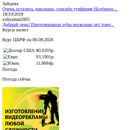
Зайцева
Очень остались довольны, спасибо турфирме Надёжнос...
18/10/2018
yuliyamai2005
Добрый день! Протезировала зубы несколько лет тому...
Курсы валют
Курс ЦБРФ на 06.08.2026
80,9293р.
93,1901р.
11,9684р.
Погода
Погода сейчас