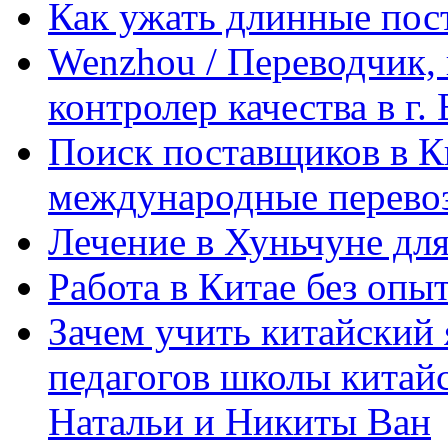
Как ужать длинные пос
Wenzhou / Переводчик, 
контролер качества в г.
Поиск поставщиков в Ки
международные перевоз
Лечение в Хуньчуне дл
Работа в Китае без опыт
Зачем учить китайский 
педагогов школы китайск
Натальи и Никиты Ван