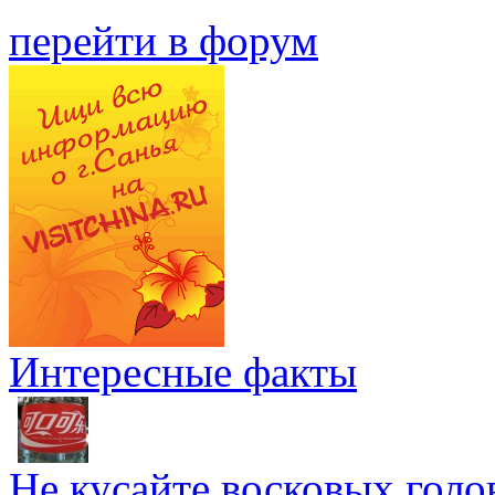
перейти в форум
Интересные факты
Не кусайте восковых голо