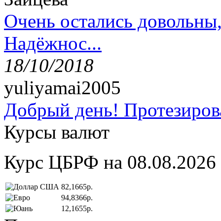
Очень остались довольны
Надёжнос...
18/10/2018
yuliyamai2005
Добрый день! Протезирова
Курсы валют
Курс ЦБРФ на 08.08.2026
82,1665р.
94,8366р.
12,1655р.