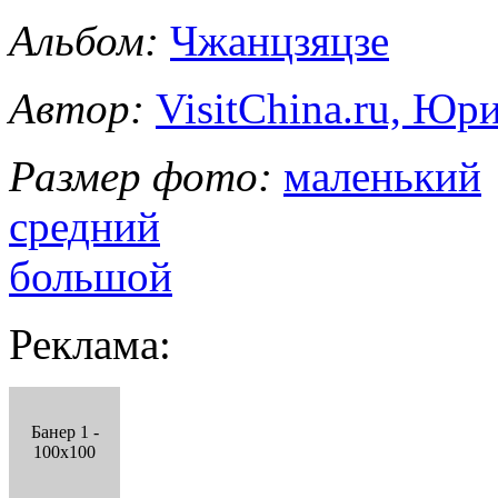
Альбом:
Чжанцзяцзе
Автор:
VisitChina.ru, Ю
Размер фото:
маленький
средний
большой
Реклама:
Банер 1 -
100x100