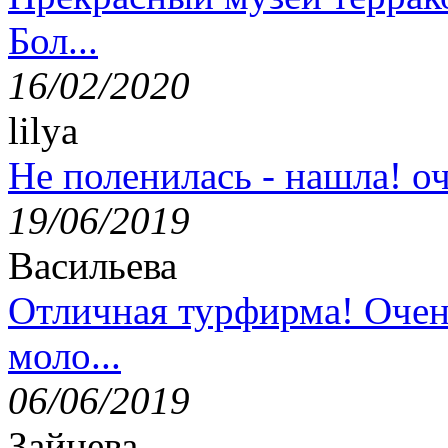
Бол...
16/02/2020
lilya
Не поленилась - нашла! оч
19/06/2019
Васильева
Отличная турфирма! Очен
моло...
06/06/2019
Зайцева