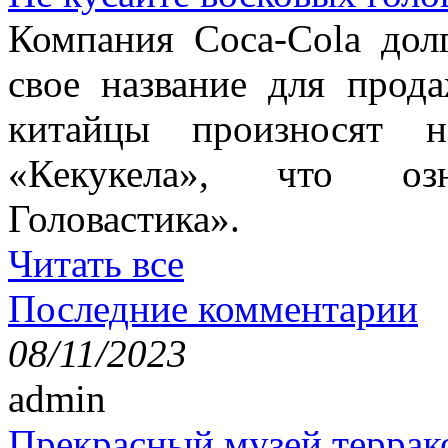
Компания Coca-Cola дол
свое название для прод
китайцы произносят н
«Кекукела», что оз
Головастика».
Читать все
Последние комментарии
08/11/2023
admin
Прекрасный музей террак