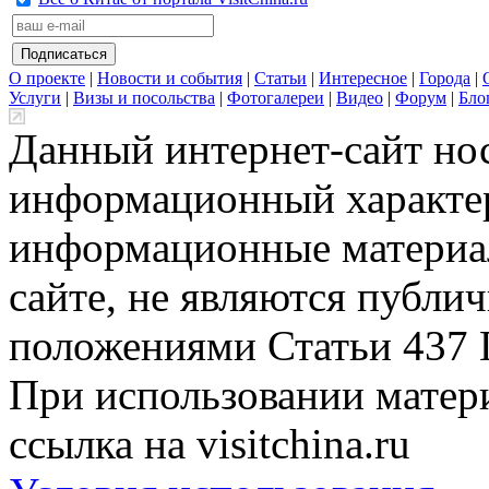
О проекте
|
Новости и события
|
Статьи
|
Интересное
|
Города
|
Услуги
|
Визы и посольства
|
Фотогалереи
|
Видео
|
Форум
|
Бло
Данный интернет-сайт но
информационный характер
информационные материа
сайте, не являются публи
положениями Статьи 437 
При использовании матери
ссылка на visitchina.ru