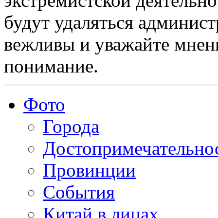
экстремистской деятельн
будут удаляться админист
вежливы и уважайте мнени
понимание.
Фото
Города
Достопримечательно
Провинции
События
Китай в лицах