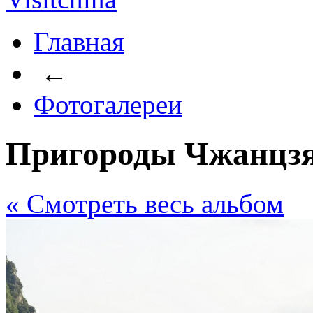
Главная
←
Фотогалереи
Пригороды Чжанцзя
« Cмотреть весь альбом