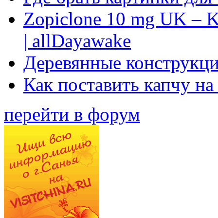
Zopiclone 10 mg UK – K
| allDayawake
Деревянные конструкци
Как поставить капчу на
перейти в форум