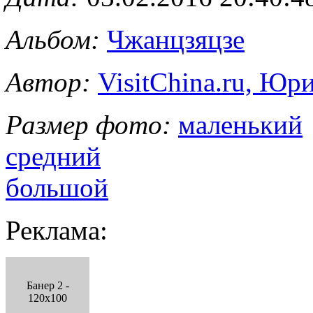
Альбом:
Чжанцзяцзе
Автор:
VisitChina.ru, Ю
Размер фото:
маленький
средний
большой
Реклама:
Банер 2 -
120x100