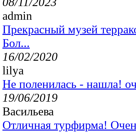
08/11/2023
admin
Прекрасный музей террак
Бол...
16/02/2020
lilya
Не поленилась - нашла! оч
19/06/2019
Васильева
Отличная турфирма! Очен