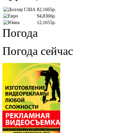
82,1665р.
94,8366р.
12,1655р.
Погода
Погода сейчас