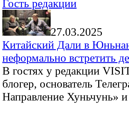
Гость редакции
27.03.2025
Китайский Дали в Юньнань
неформально встретить д
В гостях у редакции VIS
блогер, основатель Телег
Направление Хуньчунь» и