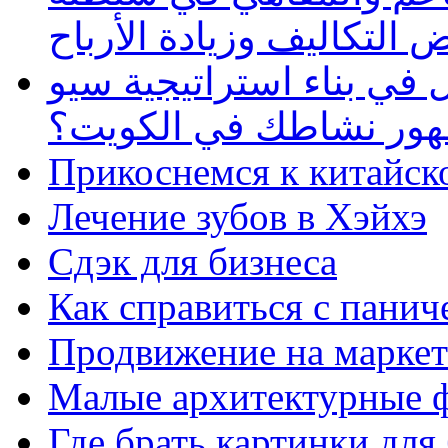
 التكاليف وزيادة الأرباح
في بناء استراتيجية سيو
ظهور نشاطك في الكويت؟
Прикоснемся к китайск
Лечение зубов в Хэйхэ
Сдэк для бизнеса
Как справиться с панич
Продвижение на маркет
Малые архитектурные 
Где брать картинки для