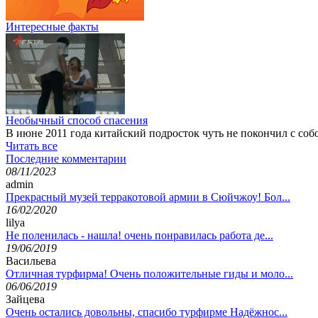
Интересные факты
Необычный способ спасения
В июне 2011 года китайский подросток чуть не покончил с со
Читать все
Последние комментарии
08/11/2023
admin
Прекрасный музей терракотовой армии в Сюйчжоу! Бол...
16/02/2020
lilya
Не поленилась - нашла! очень понравилась работа де...
19/06/2019
Васильева
Отличная турфирма! Очень положительные гиды и моло...
06/06/2019
Зайцева
Очень остались довольны, спасибо турфирме Надёжнос...