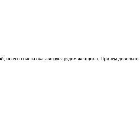
бой, но его спасла оказавшаяся рядом женщина. Причем довольн