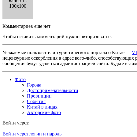
Банер 1 -
100x100
Комментариев еще нет
Чтобы оставить комментарий нужно авторизоваться
Уважаемые пользователи туристического портала о Китае —
V
нецензурные оскорбления в адрес кого-либо, способствующих 
сообщения будут удаляться администрацией сайта. Будьте взаи
Фото
Города
Достопримечательности
Провинции
События
Китай в лицах
Авторские фото
Войти через:
Войти через логин и пароль