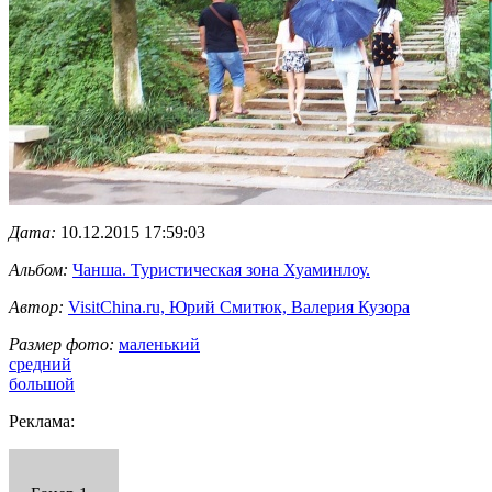
Дата:
10.12.2015 17:59:03
Альбом:
Чанша. Туристическая зона Хуаминлоу.
Автор:
VisitChina.ru, Юрий Смитюк, Валерия Кузора
Размер фото:
маленький
средний
большой
Реклама: