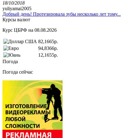
18/10/2018
yuliyamai2005
Добрый день! Протезировала зубы несколько лет тому...
Курсы валют
Курс ЦБРФ на 08.08.2026
82,1665р.
94,8366р.
12,1655р.
Погода
Погода сейчас