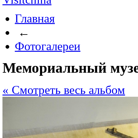
Главная
←
Фотогалереи
Мемориальный муз
« Cмотреть весь альбом