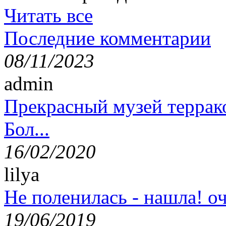
Читать все
Последние комментарии
08/11/2023
admin
Прекрасный музей террак
Бол...
16/02/2020
lilya
Не поленилась - нашла! оч
19/06/2019