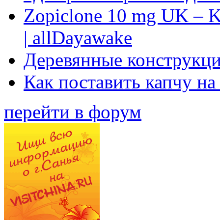
Zopiclone 10 mg UK – K
| allDayawake
Деревянные конструкци
Как поставить капчу на
перейти в форум