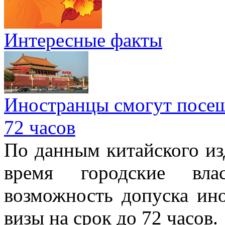
Интересные факты
Иностранцы смогут посеща
72 часов
По данным китайского изд
время городские вла
возможность допуска ино
визы на срок до 72 часов.