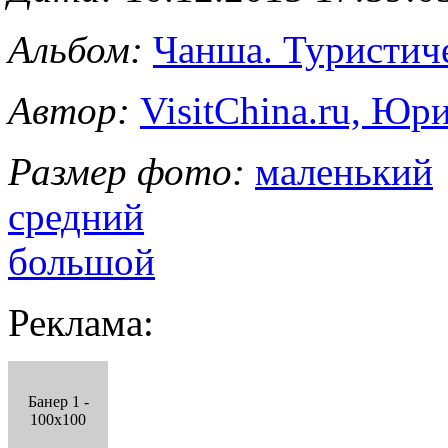
Альбом:
Чанша. Туристиче
Автор:
VisitChina.ru, Ю
Размер фото:
маленький
средний
большой
Реклама:
Банер 1 -
100x100