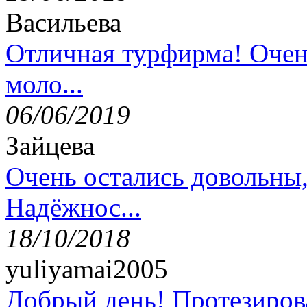
Васильева
Отличная турфирма! Очен
моло...
06/06/2019
Зайцева
Очень остались довольны
Надёжнос...
18/10/2018
yuliyamai2005
Добрый день! Протезирова