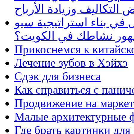
 التكاليف وزيادة الأرباح
في بناء استراتيجية سيو
ظهور نشاطك في الكويت؟
Прикоснемся к китайск
Лечение зубов в Хэйхэ
Сдэк для бизнеса
Как справиться с панич
Продвижение на маркет
Малые архитектурные 
Где брать картинки для