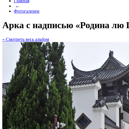
Главная
←
Фотогалереи
Арка с надписью «Родина лю
« Cмотреть весь альбом