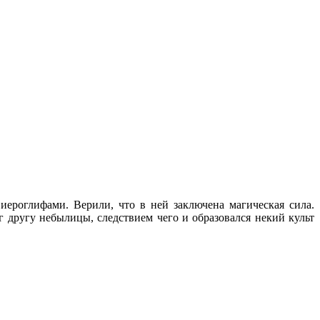
ероглифами. Верили, что в ней заключена магическая сила.
 другу небылицы, следствием чего и образовался некий культ