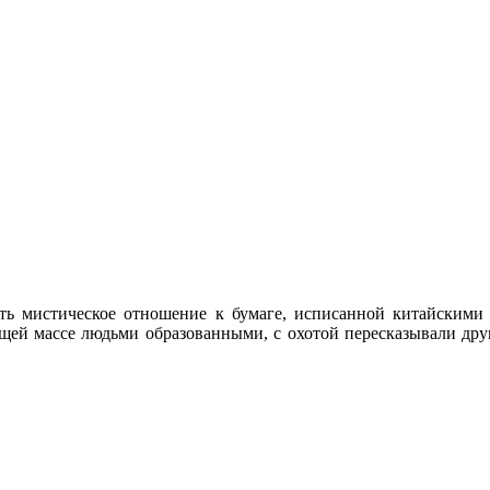
ь мистическое отношение к бумаге, исписанной китайскими и
бщей массе людьми образованными, с охотой пересказывали друг