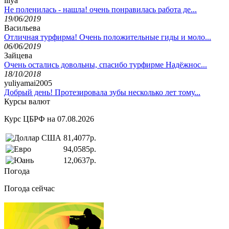
lilya
Не поленилась - нашла! очень понравилась работа де...
19/06/2019
Васильева
Отличная турфирма! Очень положительные гиды и моло...
06/06/2019
Зайцева
Очень остались довольны, спасибо турфирме Надёжнос...
18/10/2018
yuliyamai2005
Добрый день! Протезировала зубы несколько лет тому...
Курсы валют
Курс ЦБРФ на 07.08.2026
81,4077р.
94,0585р.
12,0637р.
Погода
Погода сейчас