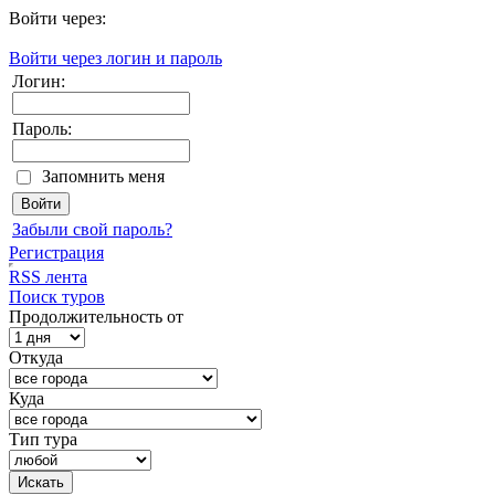
Войти через:
Войти через логин и пароль
Логин:
Пароль:
Запомнить меня
Забыли свой пароль?
Регистрация
RSS лента
Поиск туров
Продолжительность от
Откуда
Куда
Тип тура