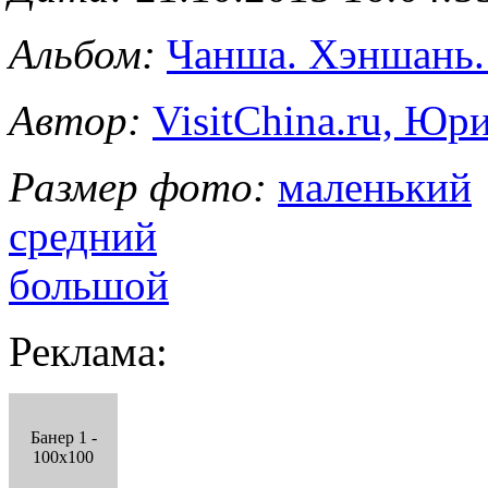
Альбом:
Чанша. Хэншань.
Автор:
VisitChina.ru, Ю
Размер фото:
маленький
средний
большой
Реклама:
Банер 1 -
100x100