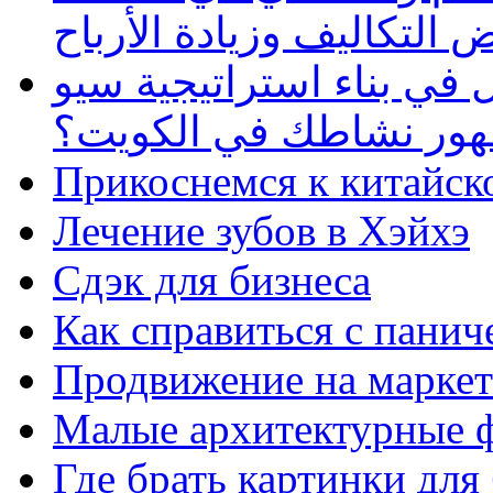
 التكاليف وزيادة الأرباح
في بناء استراتيجية سيو
ظهور نشاطك في الكويت؟
Прикоснемся к китайск
Лечение зубов в Хэйхэ
Сдэк для бизнеса
Как справиться с панич
Продвижение на маркет
Малые архитектурные 
Где брать картинки для