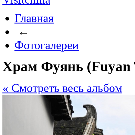
Главная
←
Фотогалереи
Храм Фуянь (Fuyan 
« Cмотреть весь альбом