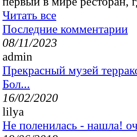
первый в мире ресторан, г
Читать все
Последние комментарии
08/11/2023
admin
Прекрасный музей террак
Бол...
16/02/2020
lilya
Не поленилась - нашла! оч