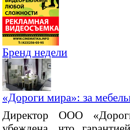
Бренд недели
«Дороги мира»: за мебел
Директор ООО «Дорог
убеждена, что гарантие