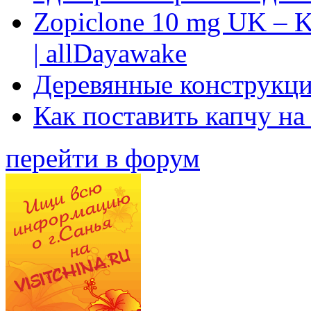
Zopiclone 10 mg UK – K
| allDayawake
Деревянные конструкци
Как поставить капчу на
перейти в форум