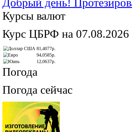
Добрый день! Протезирова
Курсы валют
Курс ЦБРФ на 07.08.2026
81,4077р.
94,0585р.
12,0637р.
Погода
Погода сейчас