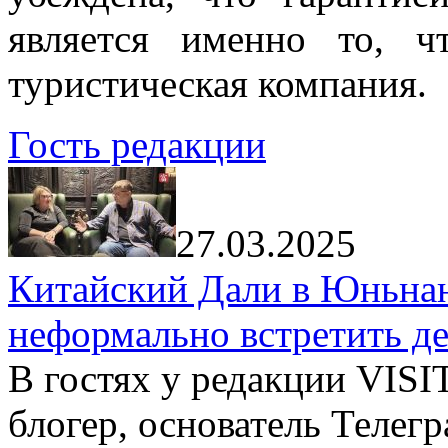
является именно то, ч
туристическая компания.
Гость редакции
27.03.2025
Китайский Дали в Юньнань
неформально встретить д
В гостях у редакции VIS
блогер, основатель Телег