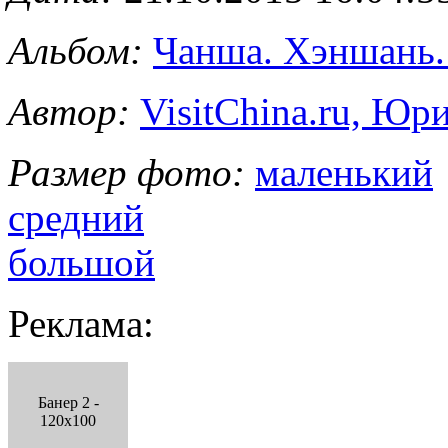
Альбом:
Чанша. Хэншань.
Автор:
VisitChina.ru, Ю
Размер фото:
маленький
средний
большой
Реклама:
Банер 2 -
120x100