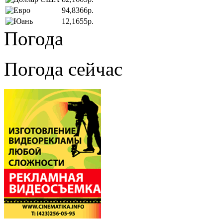
94,8366р.
12,1655р.
Погода
Погода сейчас