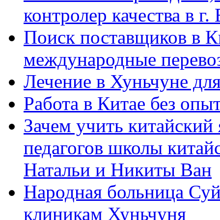
контролер качества в г.
Поиск поставщиков в Ки
международные перевоз
Лечение в Хуньчуне дл
Работа в Китае без опыт
Зачем учить китайский 
педагогов школы китайск
Натальи и Никиты Ван
Народная больница Суй
клиникам Хуньчуня