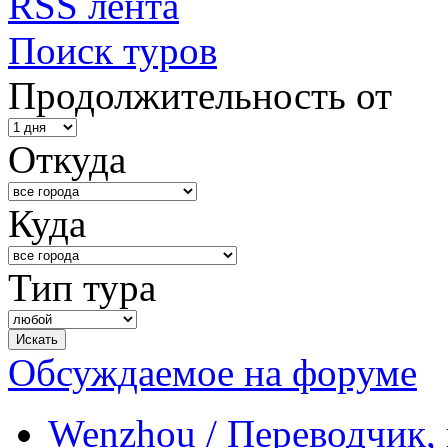
RSS лента
Поиск туров
Продолжительность от
Откуда
Куда
Тип тура
Обсуждаемое на форуме
Wenzhou / Переводчик, 