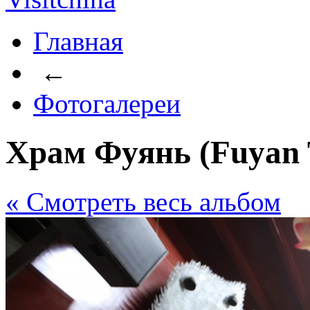
Главная
←
Фотогалереи
Храм Фуянь (Fuyan 
« Cмотреть весь альбом