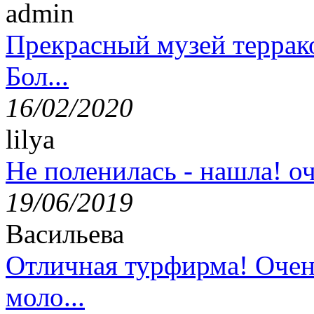
admin
Прекрасный музей террак
Бол...
16/02/2020
lilya
Не поленилась - нашла! оч
19/06/2019
Васильева
Отличная турфирма! Очен
моло...