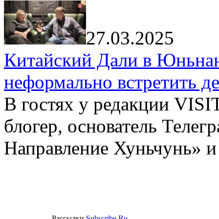
27.03.2025
Китайский Дали в Юньнань
неформально встретить д
В гостях у редакции VIS
блогер, основатель Телег
Направление Хуньчунь» и
Рассылки
Subscribe.Ru