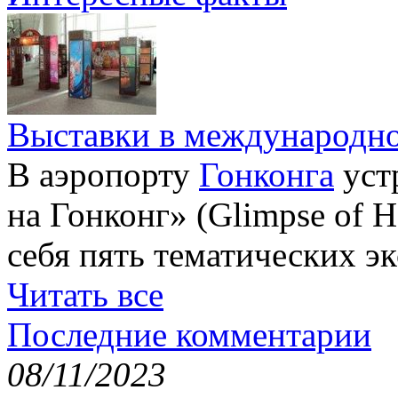
Выставки в международно
В аэропорту
Гонконга
уст
на Гонконг» (Glimpse of H
себя пять тематических э
Читать все
Последние комментарии
08/11/2023