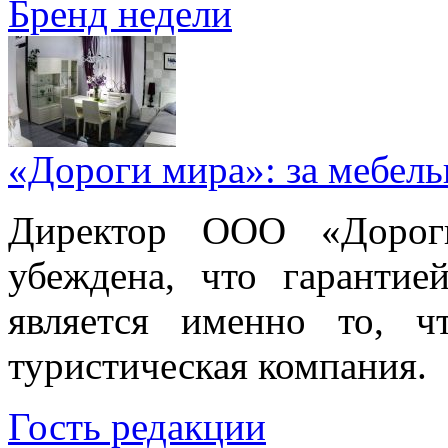
Бренд недели
«Дороги мира»: за мебел
Директор ООО «Дорог
убеждена, что гарантие
является именно то, ч
туристическая компания.
Гость редакции