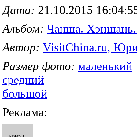
Дата:
21.10.2015 16:04:5
Альбом:
Чанша. Хэншань.
Автор:
VisitChina.ru, Ю
Размер фото:
маленький
средний
большой
Реклама:
Банер 1 -