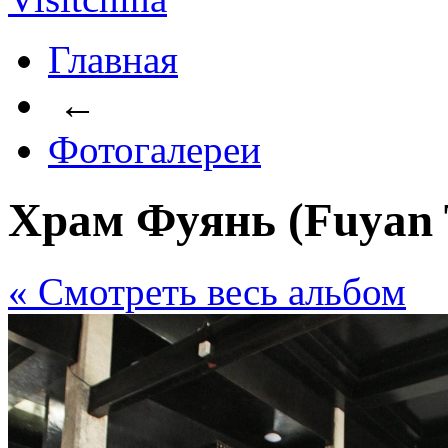
Главная
←
Фотогалереи
Храм Фуянь (Fuyan 
« Cмотреть весь альбом