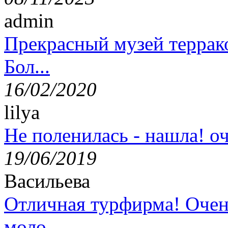
admin
Прекрасный музей террак
Бол...
16/02/2020
lilya
Не поленилась - нашла! оч
19/06/2019
Васильева
Отличная турфирма! Очен
моло...