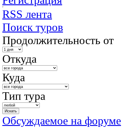
RSS лента
Поиск туров
Продолжительность от
Откуда
Куда
Тип тура
Обсуждаемое на форуме