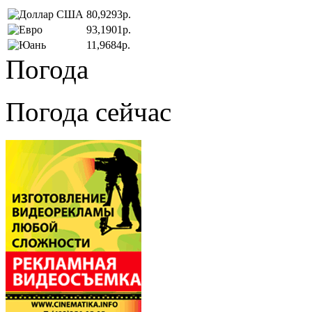
80,9293р.
93,1901р.
11,9684р.
Погода
Погода сейчас