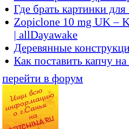
Где брать картинки для
Zopiclone 10 mg UK – K
| allDayawake
Деревянные конструкци
Как поставить капчу на
перейти в форум