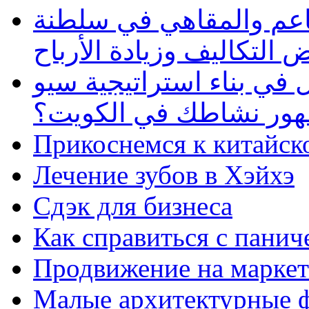
طاعم والمقاهي في سلطنة
 التكاليف وزيادة الأرباح
في بناء استراتيجية سيو
ظهور نشاطك في الكويت؟
Прикоснемся к китайск
Лечение зубов в Хэйхэ
Сдэк для бизнеса
Как справиться с панич
Продвижение на маркет
Малые архитектурные 