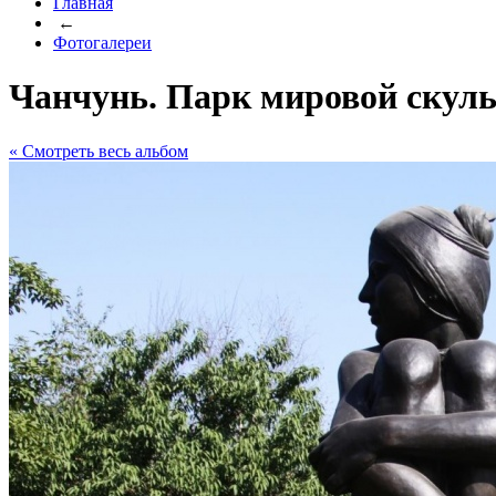
Главная
←
Фотогалереи
Чанчунь. Парк мировой скул
« Cмотреть весь альбом