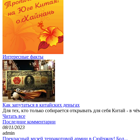
Интересные факты
Как запутаться в китайских деньгах
Для тех, кто только собирается открывать для себя Китай - в ч
Читать все
Последние комментарии
08/11/2023
admin
Прекрасный музей терракотовой армии в Сюйчжоу! Бол...