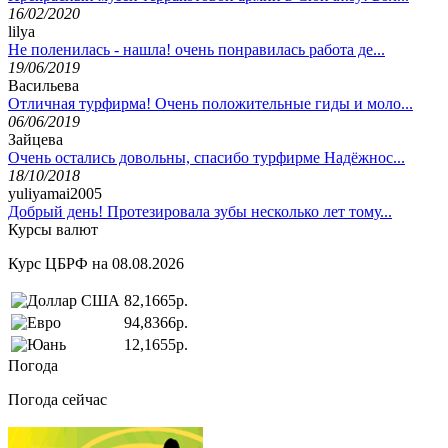
16/02/2020
lilya
Не поленилась - нашла! очень понравилась работа де...
19/06/2019
Васильева
Отличная турфирма! Очень положительные гиды и моло...
06/06/2019
Зайцева
Очень остались довольны, спасибо турфирме Надёжнос...
18/10/2018
yuliyamai2005
Добрый день! Протезировала зубы несколько лет тому...
Курсы валют
Курс ЦБРФ на 08.08.2026
82,1665р.
94,8366р.
12,1655р.
Погода
Погода сейчас