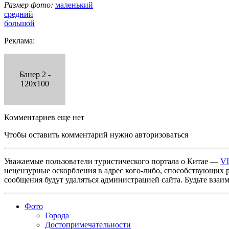
Размер фото:
маленький
средний
большой
Реклама:
Банер 2 -
120x100
Комментариев еще нет
Чтобы оставить комментарий нужно авторизоваться
Уважаемые пользователи туристического портала о Китае —
V
нецензурные оскорбления в адрес кого-либо, способствующих 
сообщения будут удаляться администрацией сайта. Будьте взаи
Фото
Города
Достопримечательности