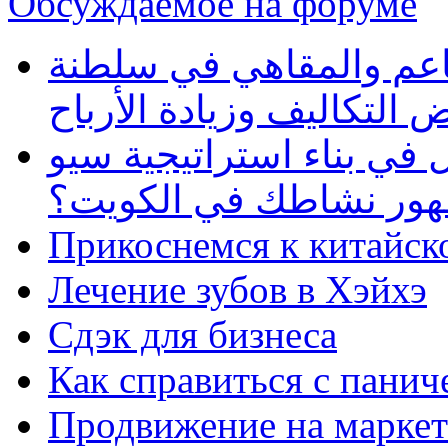
Обсуждаемое на форуме
طاعم والمقاهي في سلطنة
 التكاليف وزيادة الأرباح
في بناء استراتيجية سيو
ظهور نشاطك في الكويت؟
Прикоснемся к китайск
Лечение зубов в Хэйхэ
Сдэк для бизнеса
Как справиться с панич
Продвижение на маркет