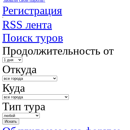
Забыли свой пароль?
Регистрация
RSS лента
Поиск туров
Продолжительность от
Откуда
Куда
Тип тура