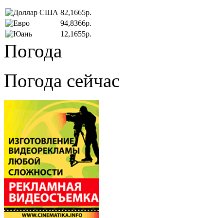
82,1665р.
94,8366р.
12,1655р.
Погода
Погода сейчас