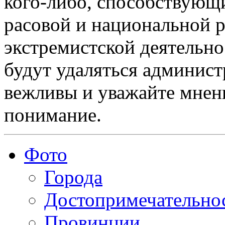
кого-либо, способствующ
расовой и национальной 
экстремистской деятельн
будут удаляться админист
вежливы и уважайте мнени
понимание.
Фото
Города
Достопримечательно
Провинции