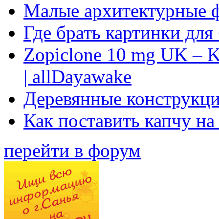
Малые архитектурные 
Где брать картинки для
Zopiclone 10 mg UK – K
| allDayawake
Деревянные конструкци
Как поставить капчу на
перейти в форум