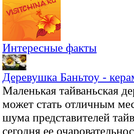
Интересные факты
Деревушка Баньтоу - кера
Маленькая тайваньская де
может стать отличным мес
шума представителей тайв
сегодня ее очаровательно