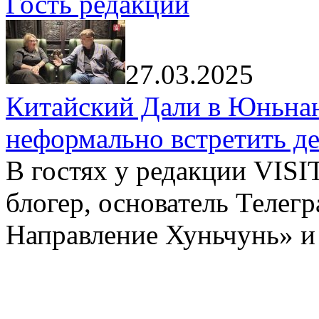
Гость редакции
27.03.2025
Китайский Дали в Юньнань
неформально встретить д
В гостях у редакции VIS
блогер, основатель Телег
Направление Хуньчунь» и