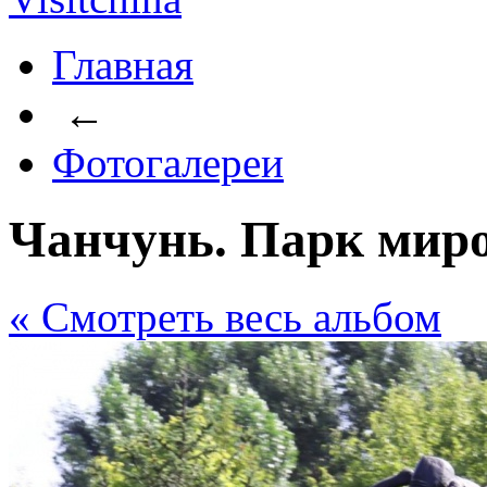
Главная
←
Фотогалереи
Чанчунь. Парк миро
« Cмотреть весь альбом