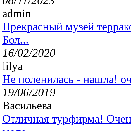
08/11/2023
admin
Прекрасный музей террак
Бол...
16/02/2020
lilya
Не поленилась - нашла! оч
19/06/2019
Васильева
Отличная турфирма! Очен