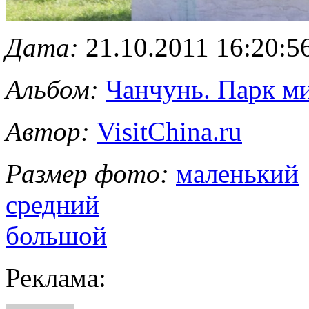
Дата:
21.10.2011 16:20:5
Альбом:
Чанчунь. Парк м
Автор:
VisitChina.ru
Размер фото:
маленький
средний
большой
Реклама: