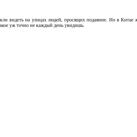
выкли видеть на улицах людей, просящих подаяние. Но в Китае
Такое уж точно не каждый день увидишь.