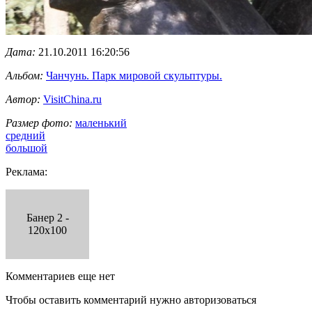
Дата:
21.10.2011 16:20:56
Альбом:
Чанчунь. Парк мировой скульптуры.
Автор:
VisitChina.ru
Размер фото:
маленький
средний
большой
Реклама:
Банер 2 -
120x100
Комментариев еще нет
Чтобы оставить комментарий нужно авторизоваться