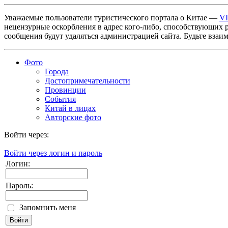
Уважаемые пользователи туристического портала о Китае —
V
нецензурные оскорбления в адрес кого-либо, способствующих 
сообщения будут удаляться администрацией сайта. Будьте взаи
Фото
Города
Достопримечательности
Провинции
События
Китай в лицах
Авторские фото
Войти через:
Войти через логин и пароль
Логин:
Пароль:
Запомнить меня