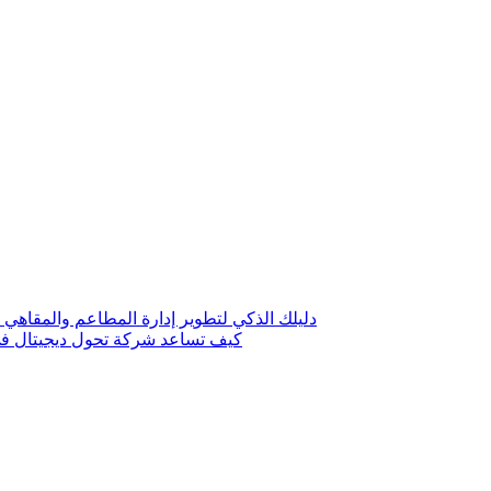
دليلك الذكي لتطوير إدارة المطاعم والمقاهي 
كيف تساعد شركة تحول ديجيتال في 