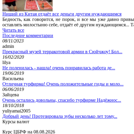
Нищий из Китая отдаёт все деньги другим нуждающимся
Бедность, как говорится, не порок, и все мы уже давно при
оставлять милостыню себе, отдаёт её другим нуждающимся... 
Читать все
Последние комментарии
08/11/2023
admin
Прекрасный музей терракотовой армии в Сюйчжоу! Бол...
16/02/2020
lilya
Не поленилась - нашла! очень понравилась работа де...
19/06/2019
Васильева
Отличная турфирма! Очень положительные гиды и моло...
06/06/2019
Зайцева
Очень остались довольны, спасибо турфирме Надёжнос...
18/10/2018
yuliyamai2005
Добрый день! Протезировала зубы несколько лет тому...
Курсы валют
Курс ЦБРФ на 08.08.2026