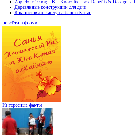
Zopiclone 10 mg UK – Know Its Uses, Benefits & Dosage | a
Деревянные конструкции для дачи
Как поставить капчу на блог о Китае
перейти в форум
Интересные факты