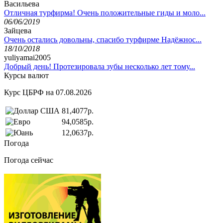
Васильева
Отличная турфирма! Очень положительные гиды и моло...
06/06/2019
Зайцева
Очень остались довольны, спасибо турфирме Надёжнос...
18/10/2018
yuliyamai2005
Добрый день! Протезировала зубы несколько лет тому...
Курсы валют
Курс ЦБРФ на 07.08.2026
81,4077р.
94,0585р.
12,0637р.
Погода
Погода сейчас