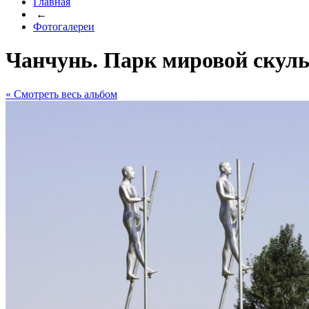
Главная
←
Фотогалереи
Чанчунь. Парк мировой скул
« Cмотреть весь альбом