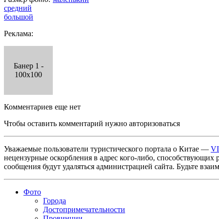
средний
большой
Реклама:
Банер 1 -
100x100
Комментариев еще нет
Чтобы оставить комментарий нужно авторизоваться
Уважаемые пользователи туристического портала о Китае —
V
нецензурные оскорбления в адрес кого-либо, способствующих 
сообщения будут удаляться администрацией сайта. Будьте взаи
Фото
Города
Достопримечательности
Провинции