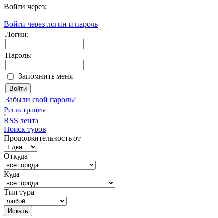
Войти через:
Войти через логин и пароль
Логин:
Пароль:
Запомнить меня
Забыли свой пароль?
Регистрация
RSS лента
Поиск туров
Продолжительность от
Откуда
Куда
Тип тура