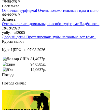
19/06/2019
Васильева
Отличная турфирма! Очень положительные гиды и моло...
06/06/2019
Зайцева
Очень остались довольны, спасибо турфирме Надёжнос...
18/10/2018
yuliyamai2005
Добрый день! Протезировала зубы несколько лет тому...
Курсы валют
Курс ЦБРФ на 07.08.2026
81,4077р.
94,0585р.
12,0637р.
Погода
Погода сейчас