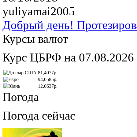
yuliyamai2005
Добрый день! Протезирова
Курсы валют
Курс ЦБРФ на 07.08.2026
81,4077р.
94,0585р.
12,0637р.
Погода
Погода сейчас