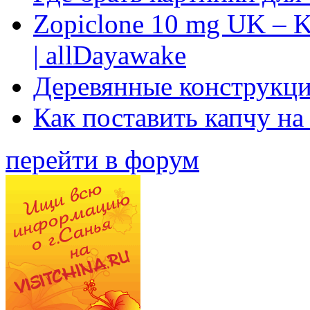
Zopiclone 10 mg UK – K
| allDayawake
Деревянные конструкци
Как поставить капчу на
перейти в форум