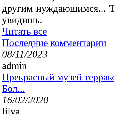
другим нуждающимся... Т
увидишь.
Читать все
Последние комментарии
08/11/2023
admin
Прекрасный музей террак
Бол...
16/02/2020
lilya