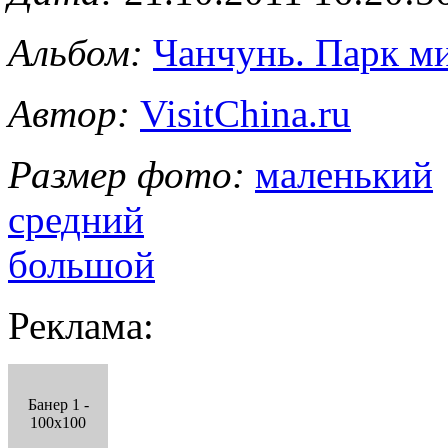
Альбом:
Чанчунь. Парк м
Автор:
VisitChina.ru
Размер фото:
маленький
средний
большой
Реклама:
Банер 1 -
100x100