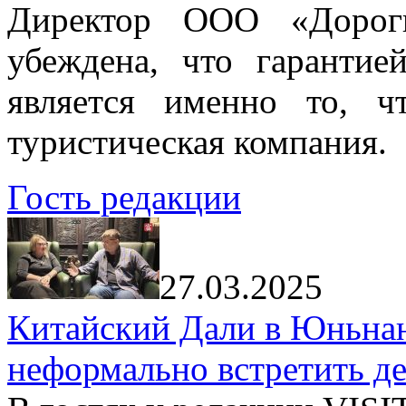
Директор ООО «Дорог
убеждена, что гарантие
является именно то, ч
туристическая компания.
Гость редакции
27.03.2025
Китайский Дали в Юньнань
неформально встретить д