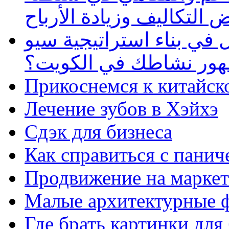
 التكاليف وزيادة الأرباح
في بناء استراتيجية سيو
ظهور نشاطك في الكويت؟
Прикоснемся к китайск
Лечение зубов в Хэйхэ
Сдэк для бизнеса
Как справиться с панич
Продвижение на маркет
Малые архитектурные 
Где брать картинки для