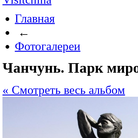
Главная
←
Фотогалереи
Чанчунь. Парк миро
« Cмотреть весь альбом