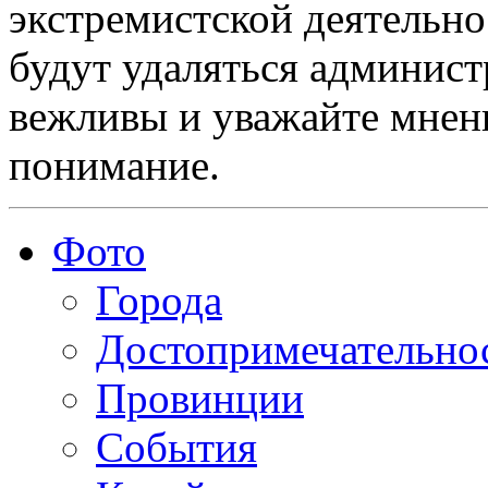
экстремистской деятельн
будут удаляться админист
вежливы и уважайте мнени
понимание.
Фото
Города
Достопримечательно
Провинции
События