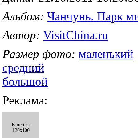
Альбом:
Чанчунь. Парк м
Автор:
VisitChina.ru
Размер фото:
маленький
средний
большой
Реклама:
Банер 2 -
120x100