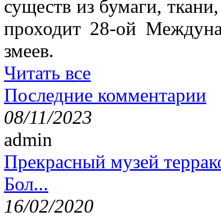
существ из бумаги, ткани,
проходит 28-ой Междун
змеев.
Читать все
Последние комментарии
08/11/2023
admin
Прекрасный музей террак
Бол...
16/02/2020