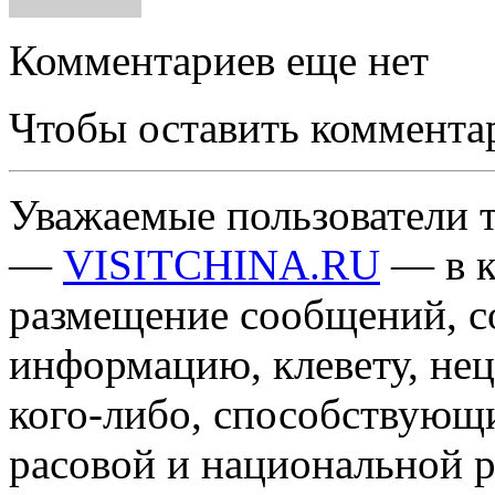
Комментариев еще нет
Чтобы оставить коммента
Уважаемые пользователи т
—
VISITCHINA.RU
— в к
размещение сообщений, 
информацию, клевету, нец
кого-либо, способствующ
расовой и национальной 