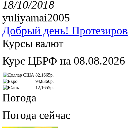
18/10/2018
yuliyamai2005
Добрый день! Протезирова
Курсы валют
Курс ЦБРФ на 08.08.2026
82,1665р.
94,8366р.
12,1655р.
Погода
Погода сейчас