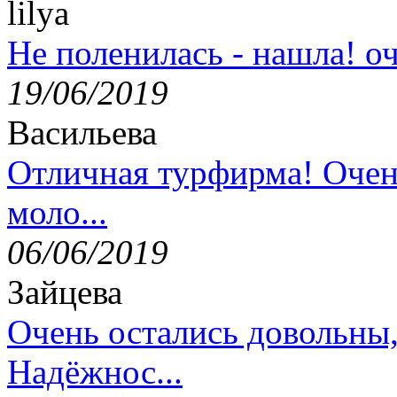
lilya
Не поленилась - нашла! оч
19/06/2019
Васильева
Отличная турфирма! Очен
моло...
06/06/2019
Зайцева
Очень остались довольны
Надёжнос...