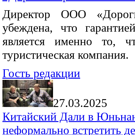
Директор ООО «Дорог
убеждена, что гарантие
является именно то, ч
туристическая компания.
Гость редакции
27.03.2025
Китайский Дали в Юньнань
неформально встретить д