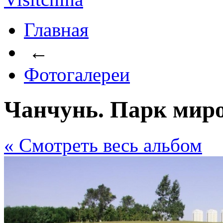
Главная
←
Фотогалереи
Чанчунь. Парк миро
« Cмотреть весь альбом