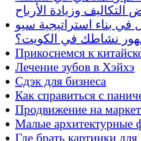
 التكاليف وزيادة الأرباح
في بناء استراتيجية سيو
ظهور نشاطك في الكويت؟
Прикоснемся к китайск
Лечение зубов в Хэйхэ
Сдэк для бизнеса
Как справиться с панич
Продвижение на маркет
Малые архитектурные 
Где брать картинки для