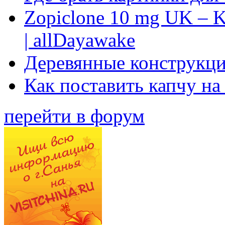
Zopiclone 10 mg UK – K
| allDayawake
Деревянные конструкци
Как поставить капчу на
перейти в форум