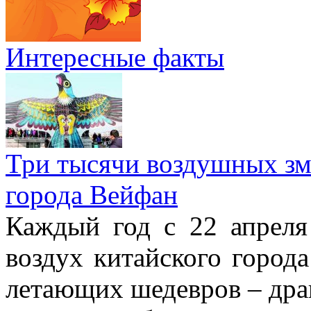
Интересные факты
Три тысячи воздушных зме
города Вейфан
Каждый год с 22 апреля
воздух китайского город
летающих шедевров – драк