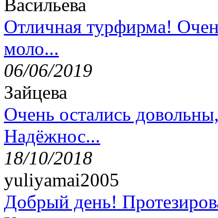
Васильева
Отличная турфирма! Очен
моло...
06/06/2019
Зайцева
Очень остались довольны
Надёжнос...
18/10/2018
yuliyamai2005
Добрый день! Протезирова