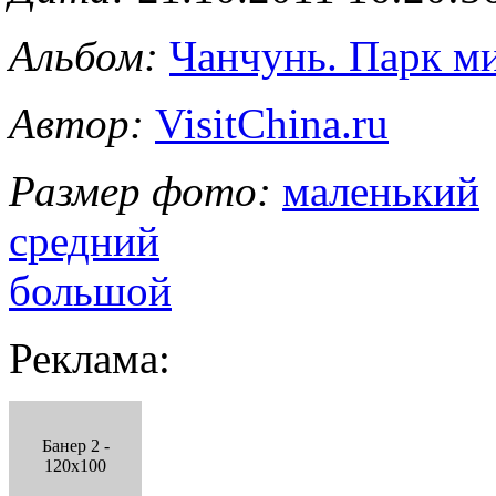
Альбом:
Чанчунь. Парк м
Автор:
VisitChina.ru
Размер фото:
маленький
средний
большой
Реклама:
Банер 2 -
120x100