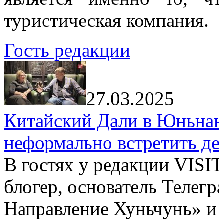
туристическая компания.
Гость редакции
27.03.2025
Китайский Дали в Юньнань
неформально встретить д
В гостях у редакции VIS
блогер, основатель Телег
Направление Хуньчунь» и