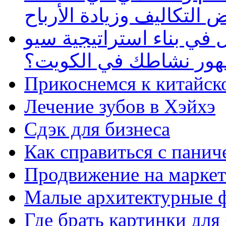
 التكاليف وزيادة الأرباح
في بناء استراتيجية سيو
ظهور نشاطك في الكويت؟
Прикоснемся к китайск
Лечение зубов в Хэйхэ
Сдэк для бизнеса
Как справиться с панич
Продвижение на маркет
Малые архитектурные 
Где брать картинки для