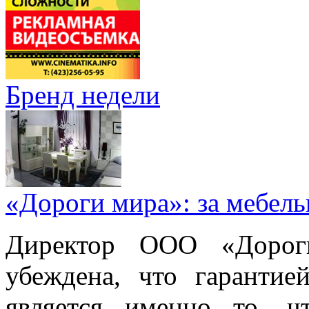
Бренд недели
«Дороги мира»: за мебел
Директор ООО «Дорог
убеждена, что гарантие
является именно то, ч