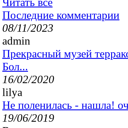
Читать все
Последние комментарии
08/11/2023
admin
Прекрасный музей террак
Бол...
16/02/2020
lilya
Не поленилась - нашла! оч
19/06/2019