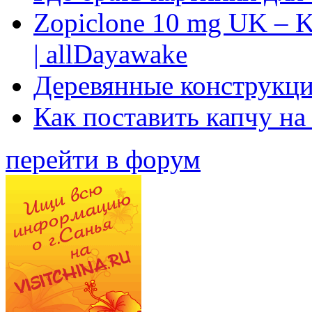
Zopiclone 10 mg UK – K
| allDayawake
Деревянные конструкци
Как поставить капчу на
перейти в форум