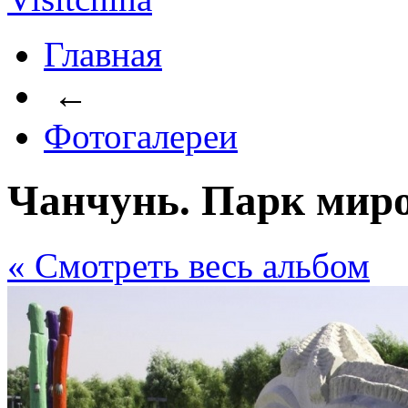
Главная
←
Фотогалереи
Чанчунь. Парк миро
« Cмотреть весь альбом