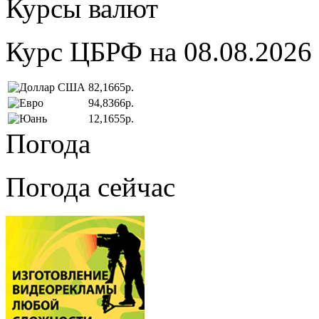
Курсы валют
Курс ЦБРФ на 08.08.2026
82,1665р.
94,8366р.
12,1655р.
Погода
Погода сейчас