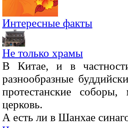
Интересные факты
Не только храмы
В Китае, и в частност
разнообразные буддийски
протестанские соборы,
церковь.
А есть ли в Шанхае синаг