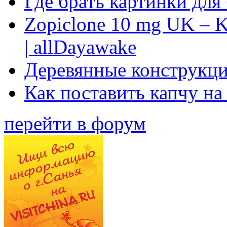
Где брать картинки для
Zopiclone 10 mg UK – K
| allDayawake
Деревянные конструкци
Как поставить капчу на
перейти в форум