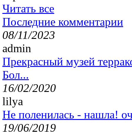
Читать все
Последние комментарии
08/11/2023
admin
Прекрасный музей террак
Бол...
16/02/2020
lilya
Не поленилась - нашла! оч
19/06/2019