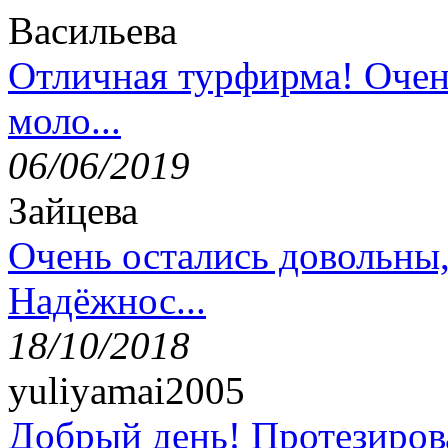
Васильева
Отличная турфирма! Очен
моло...
06/06/2019
Зайцева
Очень остались довольны
Надёжнос...
18/10/2018
yuliyamai2005
Добрый день! Протезирова