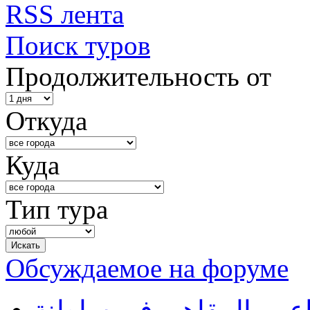
RSS лента
Поиск туров
Продолжительность от
Откуда
Куда
Тип тура
Обсуждаемое на форуме