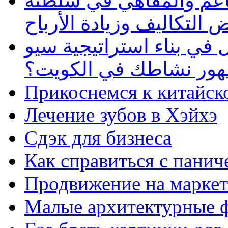
طاعم والمقاهي في سلطنة
 التكاليف وزيادة الأرباح
في بناء استراتيجية سيو
ظهور نشاطك في الكويت؟
Прикоснемся к китайск
Лечение зубов в Хэйхэ
Сдэк для бизнеса
Как справиться с панич
Продвижение на маркет
Малые архитектурные 