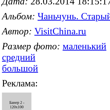
Дата:
28.03.2014 18:15:1
Альбом:
Чаньчунь. Старый
Автор:
VisitChina.ru
Размер фото:
маленький
средний
большой
Реклама:
Банер 2 -
120x100