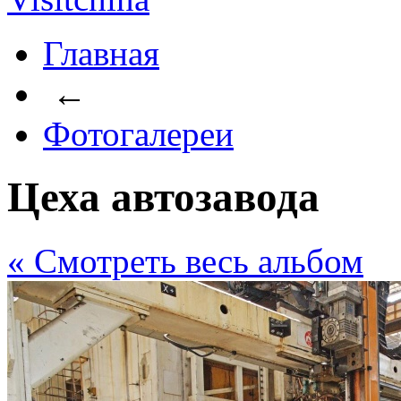
Главная
←
Фотогалереи
Цеха автозавода
« Cмотреть весь альбом