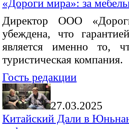
«Дороги мира»: за мебел
Директор ООО «Дорог
убеждена, что гарантие
является именно то, ч
туристическая компания.
Гость редакции
27.03.2025
Китайский Дали в Юньнань