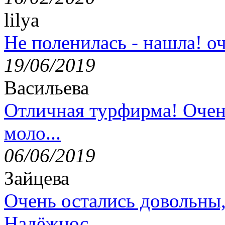
lilya
Не поленилась - нашла! оч
19/06/2019
Васильева
Отличная турфирма! Очен
моло...
06/06/2019
Зайцева
Очень остались довольны
Надёжнос...