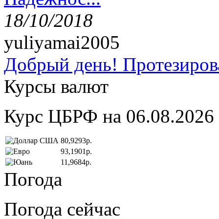
18/10/2018
yuliyamai2005
Добрый день! Протезирова
Курсы валют
Курс ЦБРФ на 06.08.2026
80,9293р.
93,1901р.
11,9684р.
Погода
Погода сейчас