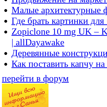
Малые архитектурные 
Где брать картинки для
Zopiclone 10 mg UK – K
| allDayawake
Деревянные конструкци
Как поставить капчу на
перейти в форум