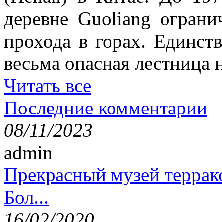
деревне Guoliang ограни
прохода в горах. Единст
весьма опасная лестница н
Читать все
Последние комментарии
08/11/2023
admin
Прекрасный музей террак
Бол...
16/02/2020