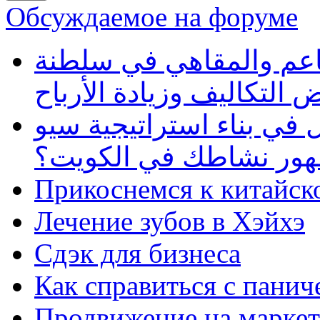
Обсуждаемое на форуме
طاعم والمقاهي في سلطنة
 التكاليف وزيادة الأرباح
في بناء استراتيجية سيو
ظهور نشاطك في الكويت؟
Прикоснемся к китайск
Лечение зубов в Хэйхэ
Сдэк для бизнеса
Как справиться с панич
Продвижение на маркет