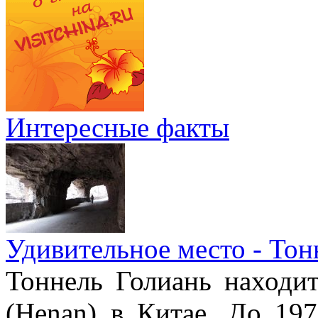
Интересные факты
Удивительное место - Тон
Тоннель Голиань находи
(Henan) в Китае. До 19