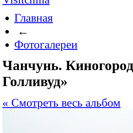
Главная
←
Фотогалереи
Чанчунь. Киногоро
Голливуд»
« Cмотреть весь альбом