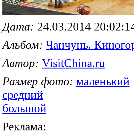
Дата:
24.03.2014 20:02:1
Альбом:
Чанчунь. Киного
Автор:
VisitChina.ru
Размер фото:
маленький
средний
большой
Реклама: