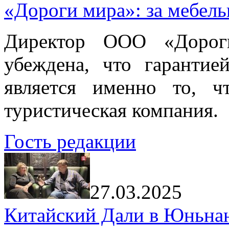
«Дороги мира»: за мебел
Директор ООО «Дорог
убеждена, что гарантие
является именно то, ч
туристическая компания.
Гость редакции
27.03.2025
Китайский Дали в Юньнань