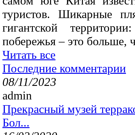
самом юге Китая извес
туристов. Шикарные пл
гигантской территори
побережья – это больше,
Читать все
Последние комментарии
08/11/2023
admin
Прекрасный музей террак
Бол...