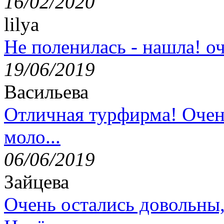
16/02/2020
lilya
Не поленилась - нашла! оч
19/06/2019
Васильева
Отличная турфирма! Очен
моло...
06/06/2019
Зайцева
Очень остались довольны