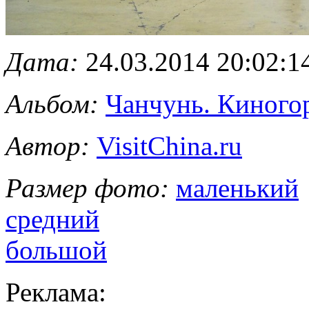
Дата:
24.03.2014 20:02:1
Альбом:
Чанчунь. Киного
Автор:
VisitChina.ru
Размер фото:
маленький
средний
большой
Реклама: