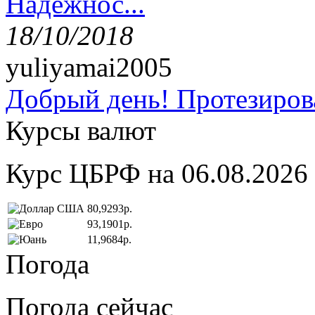
Надёжнос...
18/10/2018
yuliyamai2005
Добрый день! Протезирова
Курсы валют
Курс ЦБРФ на 06.08.2026
80,9293р.
93,1901р.
11,9684р.
Погода
Погода сейчас