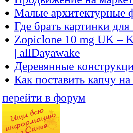
Малые архитектурные 
Где брать картинки для
Zopiclone 10 mg UK – K
| allDayawake
Деревянные конструкци
Как поставить капчу на
перейти в форум