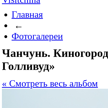
Главная
←
Фотогалереи
Чанчунь. Киногоро
Голливуд»
« Cмотреть весь альбом