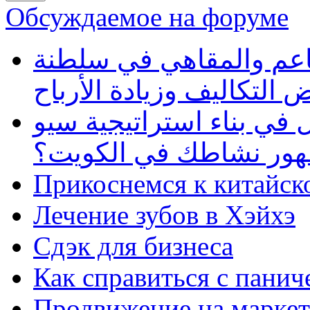
Обсуждаемое на форуме
طاعم والمقاهي في سلطنة
 التكاليف وزيادة الأرباح
في بناء استراتيجية سيو
ظهور نشاطك في الكويت؟
Прикоснемся к китайск
Лечение зубов в Хэйхэ
Сдэк для бизнеса
Как справиться с панич
Продвижение на маркет