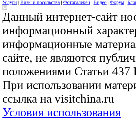
Услуги
|
Визы и посольства
|
Фотогалереи
|
Видео
|
Форум
|
Бло
Данный интернет-сайт но
информационный характер
информационные материа
сайте, не являются публи
положениями Статьи 437 
При использовании матери
ссылка на visitchina.ru
Условия использования