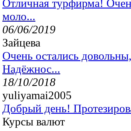
Отличная турфирма! Очен
моло...
06/06/2019
Зайцева
Очень остались довольны
Надёжнос...
18/10/2018
yuliyamai2005
Добрый день! Протезирова
Курсы валют