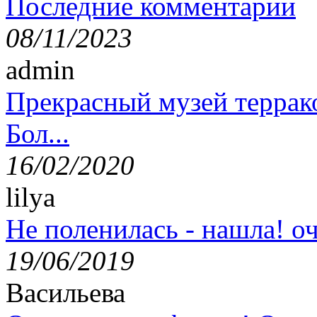
Последние комментарии
08/11/2023
admin
Прекрасный музей террак
Бол...
16/02/2020
lilya
Не поленилась - нашла! оч
19/06/2019
Васильева