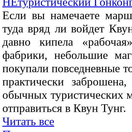
НЕтуристический Гонкон
Если вы намечаете марш
туда вряд ли войдет Квун
давно кипела «рабочая
фабрики, небольшие маг
покупали повседневные то
практически заброшена
обычных туристических м
отправиться в Квун Тунг.
Читать все