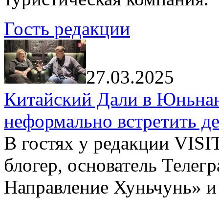
Гость редакции
27.03.2025
Китайский Дали в Юньнань
неформально встретить д
В гостях у редакции VIS
блогер, основатель Телег
Направление Хуньчунь» и