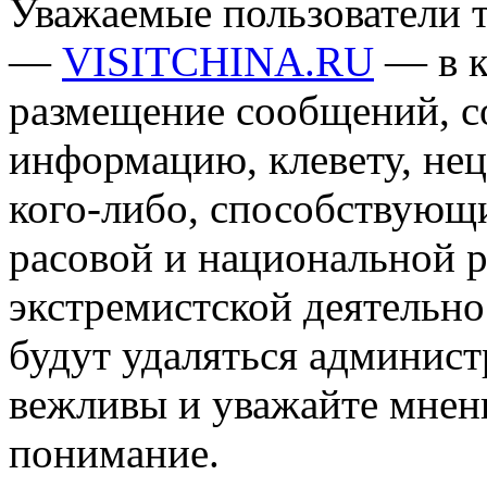
Уважаемые пользователи т
—
VISITCHINA.RU
— в к
размещение сообщений, 
информацию, клевету, нец
кого-либо, способствующ
расовой и национальной 
экстремистской деятельн
будут удаляться админист
вежливы и уважайте мнени
понимание.