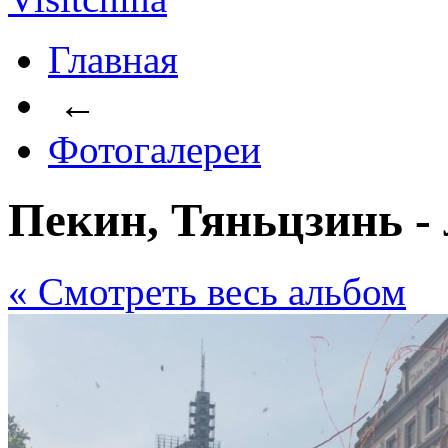
Главная
←
Фотогалереи
Пекин, Тяньцзинь -
« Cмотреть весь альбом