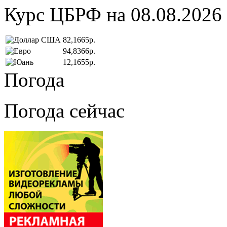
Курс ЦБРФ на 08.08.2026
82,1665р.
94,8366р.
12,1655р.
Погода
Погода сейчас