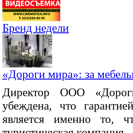
Бренд недели
«Дороги мира»: за мебел
Директор ООО «Дорог
убеждена, что гарантие
является именно то, ч
туристическая компания.