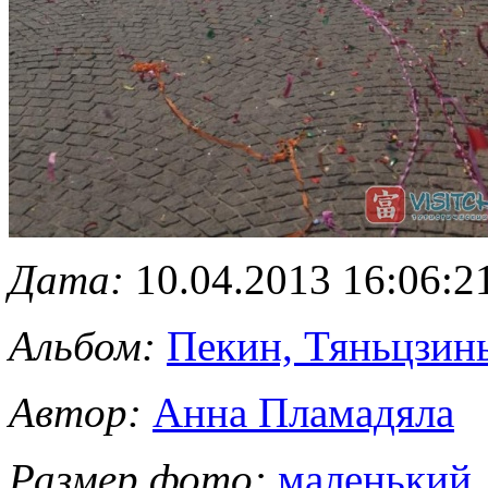
Дата:
10.04.2013 16:06:2
Альбом:
Пекин, Тяньцзинь
Автор:
Анна Пламадяла
Размер фото:
маленький