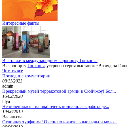
Интересные факты
Выставки в международном аэропорту Гонконга
В аэропорту
Гонконга
устроена серия выставок «Взгляд на Гонк
Читать все
Последние комментарии
08/11/2023
admin
Прекрасный музей терракотовой армии в Сюйчжоу! Бол...
16/02/2020
lilya
Не поленилась - нашла! очень понравилась работа де...
19/06/2019
Васильева
Отличная турфирма! Очень положительные гиды и моло...
06/06/2019