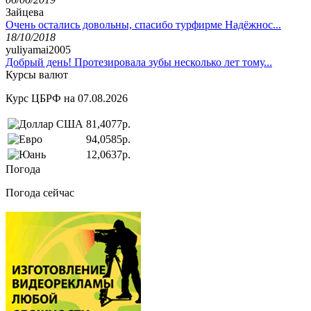
Зайцева
Очень остались довольны, спасибо турфирме Надёжнос...
18/10/2018
yuliyamai2005
Добрый день! Протезировала зубы несколько лет тому...
Курсы валют
Курс ЦБРФ на 07.08.2026
81,4077р.
94,0585р.
12,0637р.
Погода
Погода сейчас