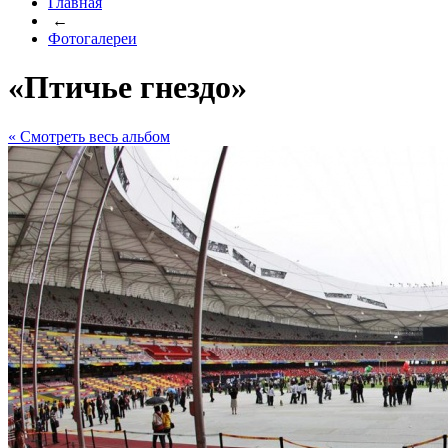
Главная
←
Фотогалереи
«Птичье гнездо»
« Cмотреть весь альбом