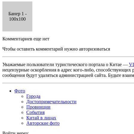
Банер 1 -
100x100
Комментариев еще нет
Чтобы оставить комментарий нужно авторизоваться
Уважаемые пользователи туристического портала о Китае —
V
нецензурные оскорбления в адрес кого-либо, способствующих 
сообщения будут удаляться администрацией сайта. Будьте взаи
Фото
Города
Достопримечательности
Провинции
События
Китай в лицах
Авторские фото
Войти через: