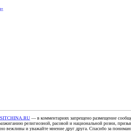
о»
ISITCHINA.RU
— в комментариях запрещено размещение сообщ
разжиганию религиозной, расовой и национальной розни, призы
мно вежливы и уважайте мнение друг друга. Спасибо за пониман