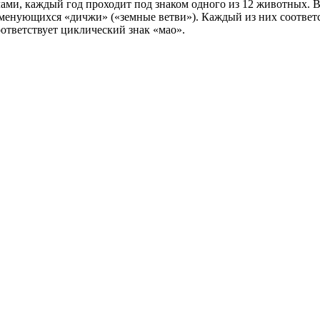
ами, каждый год проходит под знаком одного из 12 животных. В
именующихся «дичжи» («земные ветви»). Каждый из них соответс
ответствует циклический знак «мао».