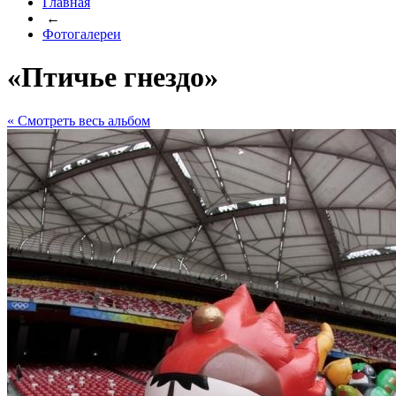
Главная
←
Фотогалереи
«Птичье гнездо»
« Cмотреть весь альбом