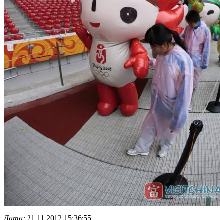
Дата:
21.11.2012 15:36:55