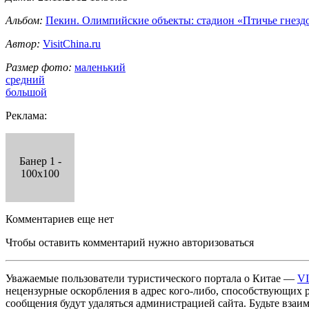
Альбом:
Пекин. Олимпийские объекты: стадион «Птичье гнезд
Автор:
VisitChina.ru
Размер фото:
маленький
средний
большой
Реклама:
Банер 1 -
100x100
Комментариев еще нет
Чтобы оставить комментарий нужно авторизоваться
Уважаемые пользователи туристического портала о Китае —
V
нецензурные оскорбления в адрес кого-либо, способствующих 
сообщения будут удаляться администрацией сайта. Будьте взаи