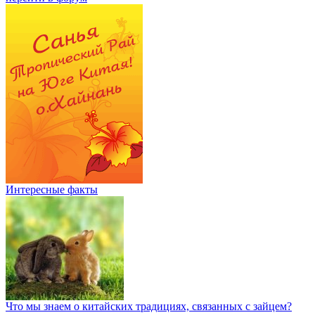
Интересные факты
Что мы знаем о китайских традициях, связанных с зайцем?