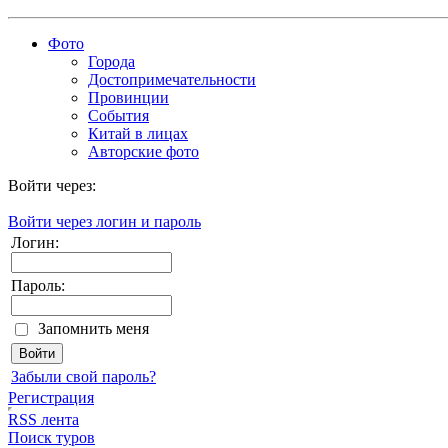
Фото
Города
Достопримечательности
Провинции
События
Китай в лицах
Авторские фото
Войти через:
Войти через логин и пароль
Логин:
Пароль:
Запомнить меня
Забыли свой пароль?
Регистрация
RSS лента
Поиск туров