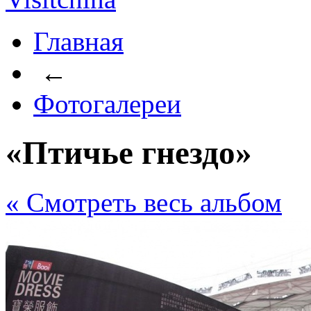
Главная
←
Фотогалереи
«Птичье гнездо»
« Cмотреть весь альбом