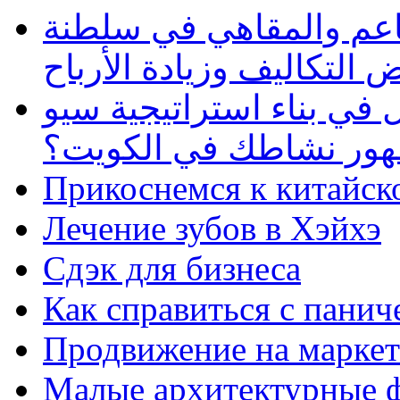
طاعم والمقاهي في سلطنة
 التكاليف وزيادة الأرباح
في بناء استراتيجية سيو
ظهور نشاطك في الكويت؟
Прикоснемся к китайск
Лечение зубов в Хэйхэ
Сдэк для бизнеса
Как справиться с панич
Продвижение на маркет
Малые архитектурные 