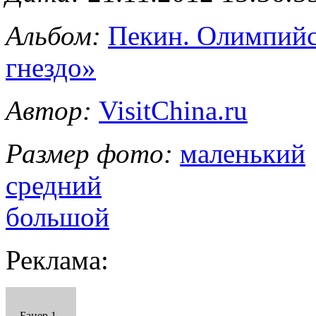
Альбом:
Пекин. Олимпийс
гнездо»
Автор:
VisitChina.ru
Размер фото:
маленький
средний
большой
Реклама:
Банер 1 -