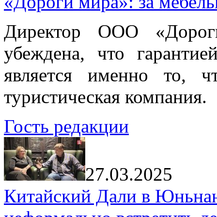
«Дороги мира»: за мебел
Директор ООО «Дорог
убеждена, что гарантие
является именно то, ч
туристическая компания.
Гость редакции
27.03.2025
Китайский Дали в Юньнань