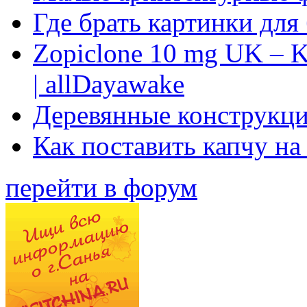
Где брать картинки для
Zopiclone 10 mg UK – K
| allDayawake
Деревянные конструкци
Как поставить капчу на
перейти в форум