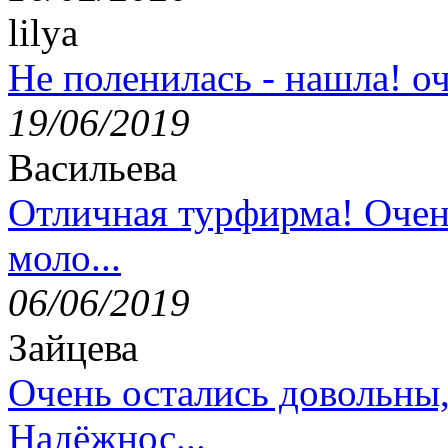
lilya
Не поленилась - нашла! оч
19/06/2019
Васильева
Отличная турфирма! Очен
моло...
06/06/2019
Зайцева
Очень остались довольны
Надёжнос...