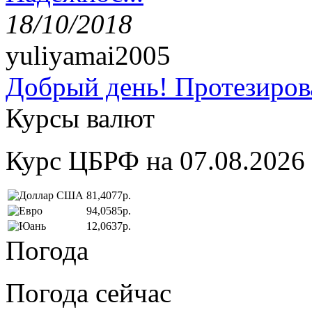
18/10/2018
yuliyamai2005
Добрый день! Протезирова
Курсы валют
Курс ЦБРФ на 07.08.2026
81,4077р.
94,0585р.
12,0637р.
Погода
Погода сейчас