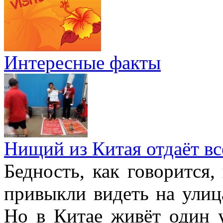
Интересные факты
Нищий из Китая отдаёт в
Бедность, как говорится,
привыкли видеть на улиц
Но в Китае живёт один 