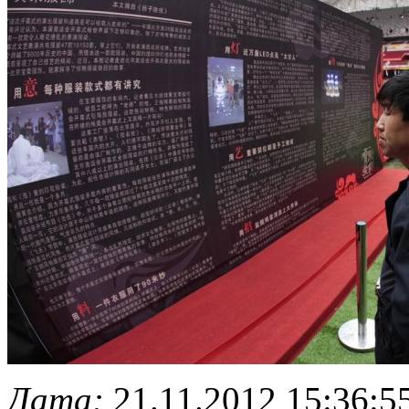
Дата:
21.11.2012 15:36:5