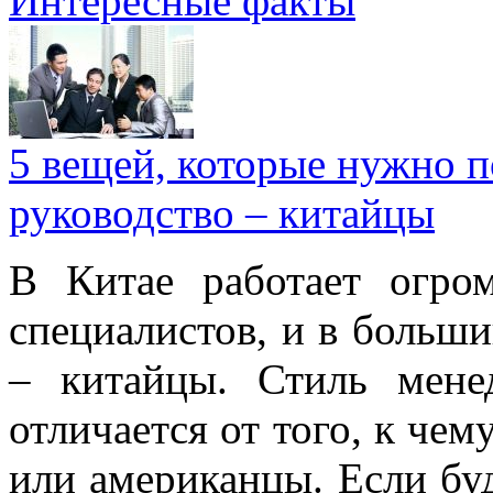
Интересные факты
5 вещей, которые нужно п
руководство – китайцы
В Китае работает огро
специалистов, и в больши
– китайцы. Стиль мене
отличается от того, к че
или американцы. Если буд