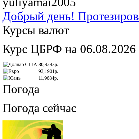
yuliyamai2005
Добрый день! Протезирова
Курсы валют
Курс ЦБРФ на 06.08.2026
80,9293р.
93,1901р.
11,9684р.
Погода
Погода сейчас