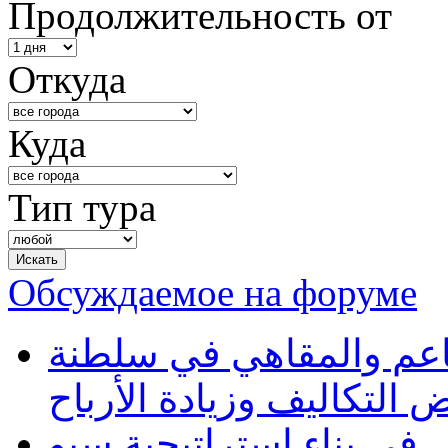
Продолжительность от
Откуда
Куда
Тип тура
Обсуждаемое на форуме
طاعم والمقاهي في سلطنة
 التكاليف وزيادة الأرباح
في بناء استراتيجية سيو