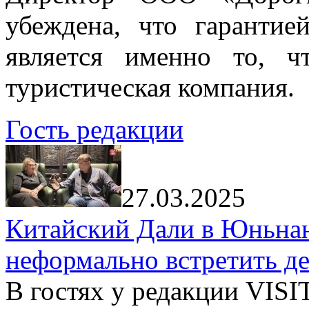
убеждена, что гарантие
является именно то, ч
туристическая компания.
Гость редакции
27.03.2025
Китайский Дали в Юньнань
неформально встретить д
В гостях у редакции VIS