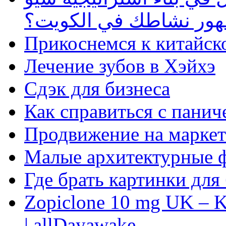
ظهور نشاطك في الكويت؟
Прикоснемся к китайск
Лечение зубов в Хэйхэ
Сдэк для бизнеса
Как справиться с панич
Продвижение на маркет
Малые архитектурные 
Где брать картинки для
Zopiclone 10 mg UK – K
| allDayawake