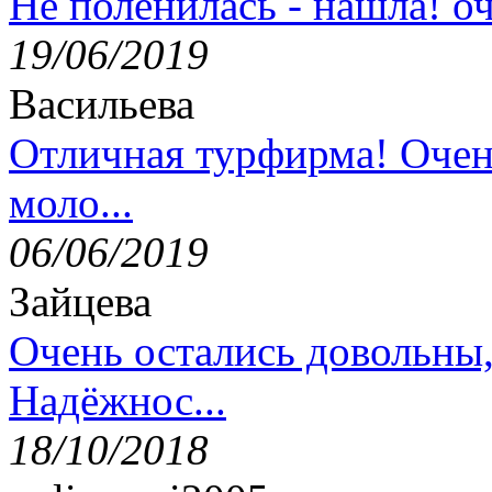
Не поленилась - нашла! оч
19/06/2019
Васильева
Отличная турфирма! Очен
моло...
06/06/2019
Зайцева
Очень остались довольны
Надёжнос...
18/10/2018