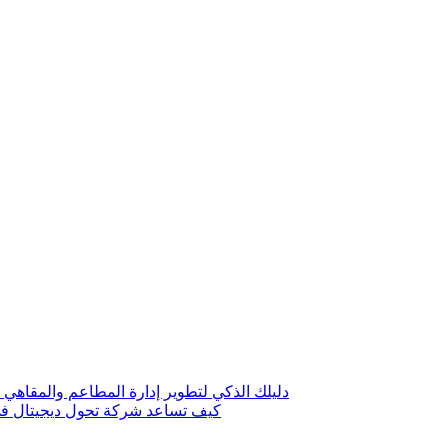
دليلك الذكي لتطوير إدارة المطاعم والمقاهي 
كيف تساعد شركة تحول ديجيتال في 