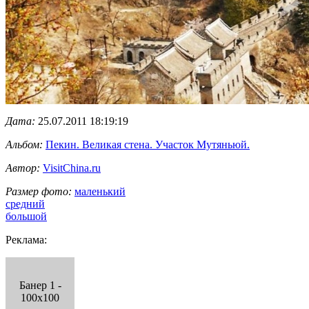
Дата:
25.07.2011 18:19:19
Альбом:
Пекин. Великая стена. Участок Мутяньюй.
Автор:
VisitChina.ru
Размер фото:
маленький
средний
большой
Реклама:
Банер 1 -
100x100