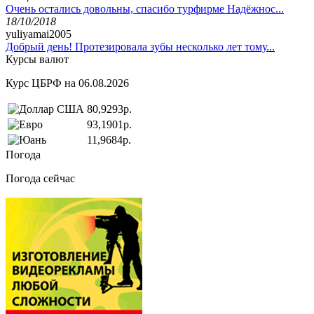
Очень остались довольны, спасибо турфирме Надёжнос...
18/10/2018
yuliyamai2005
Добрый день! Протезировала зубы несколько лет тому...
Курсы валют
Курс ЦБРФ на 06.08.2026
80,9293р.
93,1901р.
11,9684р.
Погода
Погода сейчас